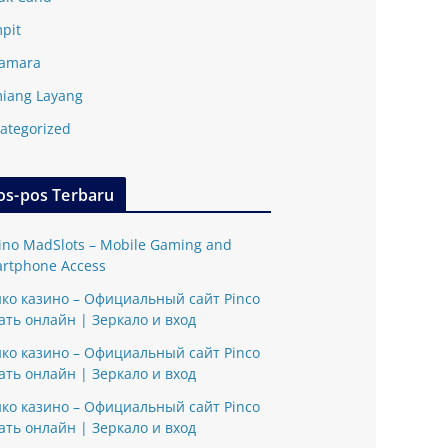
pit
amara
iang Layang
ategorized
os-pos Terbaru
ino MadSlots – Mobile Gaming and
rtphone Access
ко казино – Официальный сайт Pinco
ать онлайн | Зеркало и вход
ко казино – Официальный сайт Pinco
ать онлайн | Зеркало и вход
ко казино – Официальный сайт Pinco
ать онлайн | Зеркало и вход