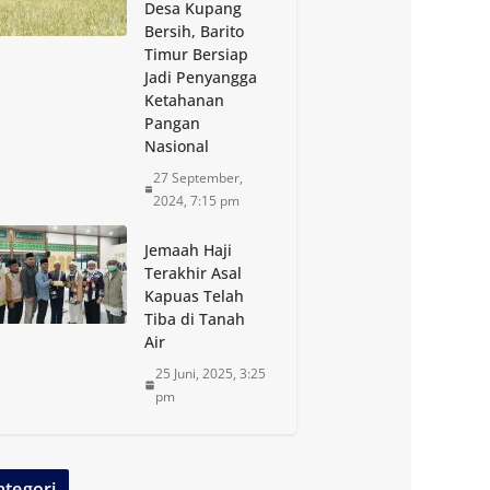
Desa Kupang
Bersih, Barito
Timur Bersiap
Jadi Penyangga
Ketahanan
Pangan
Nasional
27 September,
2024, 7:15 pm
Jemaah Haji
Terakhir Asal
Kapuas Telah
Tiba di Tanah
Air
25 Juni, 2025, 3:25
pm
ategori