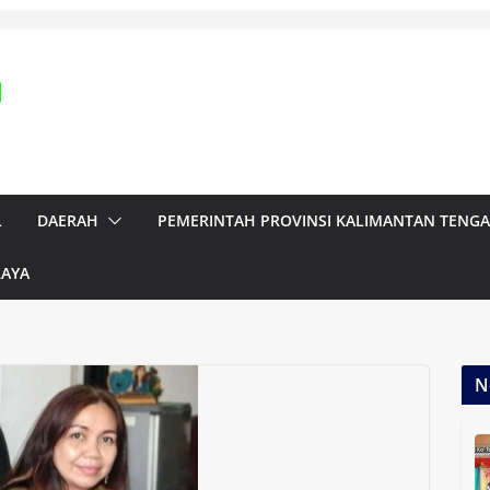
L
DAERAH
PEMERINTAH PROVINSI KALIMANTAN TENG
RAYA
N