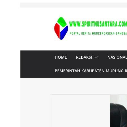
Skip
to
content
HOME
REDAKSI
NASIONA
PEMERINTAH KABUPATEN MURUNG 