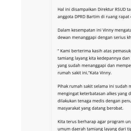
Hal ini disampaikan Direktur RSUD 
anggota DPRD Bartim di ruang rapat 
Dalam kesempatan ini Vinny mengata
dewan menanggapi dengan serius kh
” Kami berterima kasih atas pemasu
tamiang layang kita kedepannya dan
yang sudah menanggapi dan memperh
rumah sakit ini,”Kata Vinny.
Pihak rumah sakit selama ini sudah
mengingat keterbatasan alkes yang di
dilakukan tenaga medis dengan penu
masyarakat yang datang berobat.
Kita terus berharap agar program u
umum daerah tamiang layang dari tipe