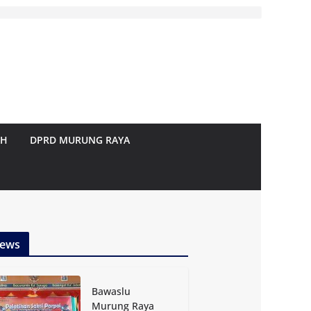
AH
DPRD MURUNG RAYA
ews
Bawaslu
Murung Raya