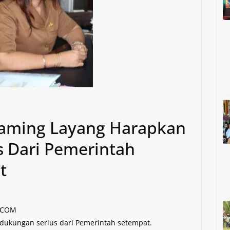
Taming Layang Harapkan
 Dari Pemerintah
t
A.COM
 dukungan serius dari Pemerintah setempat.