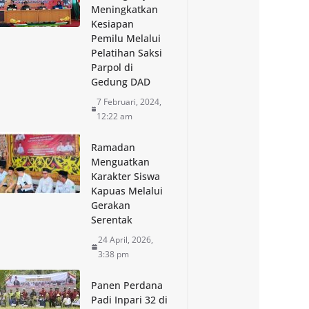
Meningkatkan
Kesiapan
Pemilu Melalui
Pelatihan Saksi
Parpol di
Gedung DAD
7 Februari, 2024,
12:22 am
Ramadan
Menguatkan
Karakter Siswa
Kapuas Melalui
Gerakan
Serentak
24 April, 2026,
3:38 pm
Panen Perdana
Padi Inpari 32 di