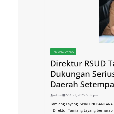
TAMIANG LAYANG
Direktur RSUD 
Dukungan Serius
Daerah Setempa
admin
22 April, 2025, 5:39 pm
Tamiang Layang, SPIRIT NUSANTAR
– Direktur Tamiang Layang berharap