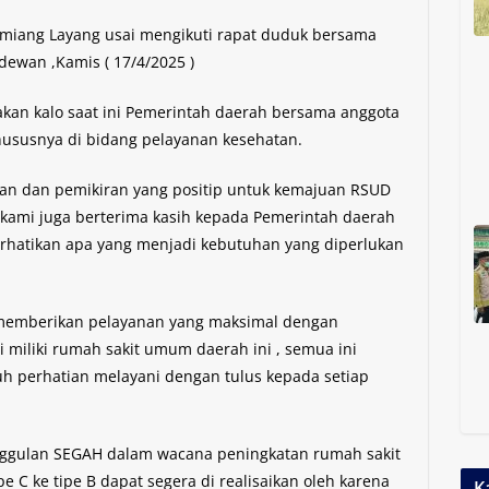
tamiang Layang usai mengikuti rapat duduk bersama
dewan ,Kamis ( 17/4/2025 )
kan kalo saat ini Pemerintah daerah bersama anggota
ususnya di bidang pelayanan kesehatan.
kan dan pemikiran yang positip untuk kemajuan RSUD
 kami juga berterima kasih kepada Pemerintah daerah
atikan apa yang menjadi kebutuhan yang diperlukan
 memberikan pelayanan yang maksimal dengan
 miliki rumah sakit umum daerah ini , semua ini
h perhatian melayani dengan tulus kepada setiap
nggulan SEGAH dalam wacana peningkatan rumah sakit
 C ke tipe B dapat segera di realisaikan oleh karena
K