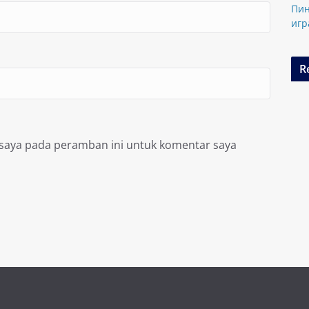
Пин
игр
R
 saya pada peramban ini untuk komentar saya