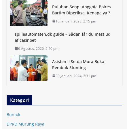
Puluhan Senpi Anggota Polres
Bartim Diperiksa, Kenapa ya ?
13 Januari, 2025, 2:15 pm
spilleautomaten.dk guide – Sådan får du mest ud
af casinoet
6 Agustus, 2026, 5:40 pm
Asisten II Setda Mura Buka
Rembuk Stunting
30 Januari, 2024, 3:31 pm
Kategori
Buntok
DPRD Murung Raya