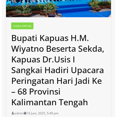
KUALA KAPUAS
Bupati Kapuas H.M.
Wiyatno Beserta Sekda,
Kapuas Dr.Usis I
Sangkai Hadiri Upacara
Peringatan Hari Jadi Ke
– 68 Provinsi
Kalimantan Tengah
admin
16 Juni, 2025, 5:49 pm