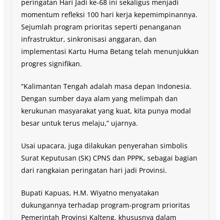
peringatan Hari Jadi ke-68 ini sekaligus menjadi
momentum refleksi 100 hari kerja kepemimpinannya.
Sejumlah program prioritas seperti penanganan
infrastruktur, sinkronisasi anggaran, dan
implementasi Kartu Huma Betang telah menunjukkan
progres signifikan.
“Kalimantan Tengah adalah masa depan Indonesia.
Dengan sumber daya alam yang melimpah dan
kerukunan masyarakat yang kuat, kita punya modal
besar untuk terus melaju,” ujarnya.
Usai upacara, juga dilakukan penyerahan simbolis
Surat Keputusan (SK) CPNS dan PPPK, sebagai bagian
dari rangkaian peringatan hari jadi Provinsi.
Bupati Kapuas, H.M. Wiyatno menyatakan
dukungannya terhadap program-program prioritas
Pemerintah Provinsi Kalteng, khususnya dalam