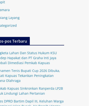
pit
amara
iang Layang
ategorized
os-pos Terbaru
gketa Lahan Dan Status Hukum KSU
dep Hapakat dan PT Graha Inti Jaya
bali Dimediasi Pemkab Kapuas
namen Tenis Bupati Cup 2026 Dibuka,
ati Kapuas Tekankan Peningkatan
ana Olahraga
kab Kapuas Sinkronkan Ranperda LP2B
uk Lindungi Lahan Pertanian
es DPRD Bartim Dapil III, Keluhan Warga