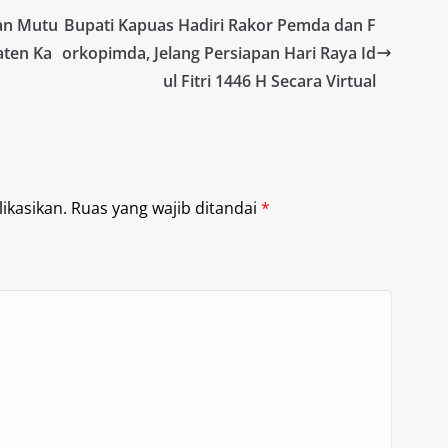
tan Mutu
Bupati Kapuas Hadiri Rakor Pemda dan F
aten Ka
orkopimda, Jelang Persiapan Hari Raya Id
ul Fitri 1446 H Secara Virtual
ikasikan.
Ruas yang wajib ditandai
*