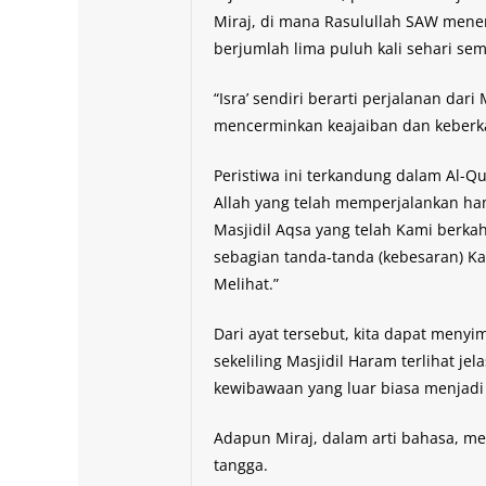
Miraj, di mana Rasulullah SAW mener
berjumlah lima puluh kali sehari se
“Isra’ sendiri berarti perjalanan dari
mencerminkan keajaiban dan keberka
Peristiwa ini terkandung dalam Al-Qur
Allah yang telah memperjalankan ha
Masjidil Aqsa yang telah Kami berkah
sebagian tanda-tanda (kebesaran) 
Melihat.”
Dari ayat tersebut, kita dapat menyi
sekeliling Masjidil Haram terlihat j
kewibawaan yang luar biasa menjadi 
Adapun Miraj, dalam arti bahasa, 
tangga.