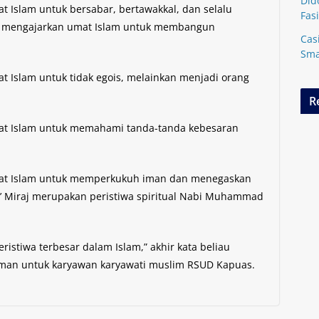
Did
at Islam untuk bersabar, bertawakkal, dan selalu
Fasi
iraj mengajarkan umat Islam untuk membangun
Cas
Sma
at Islam untuk tidak egois, melainkan menjadi orang
R
umat Islam untuk memahami tanda-tanda kebesaran
umat Islam untuk memperkukuh iman dan menegaskan
 Miraj merupakan peristiwa spiritual Nabi Muhammad
ristiwa terbesar dalam Islam,” akhir kata beliau
riman untuk karyawan karyawati muslim RSUD Kapuas.