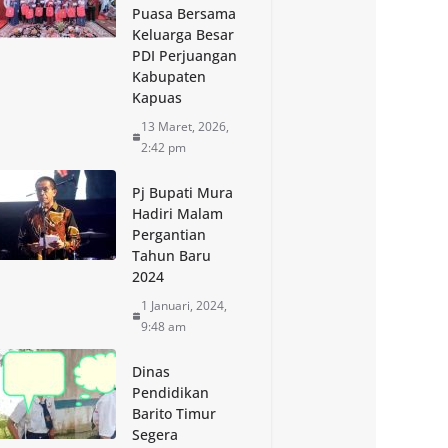
Puasa Bersama
Keluarga Besar
PDI Perjuangan
Kabupaten
Kapuas
13 Maret, 2026,
2:42 pm
Pj Bupati Mura
Hadiri Malam
Pergantian
Tahun Baru
2024
1 Januari, 2024,
9:48 am
Dinas
Pendidikan
Barito Timur
Segera