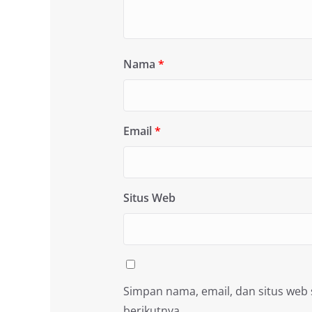
Nama
*
Email
*
Situs Web
Simpan nama, email, dan situs web
berikutnya.