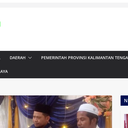
L
DAERAH
PEMERINTAH PROVINSI KALIMANTAN TENG
RAYA
N