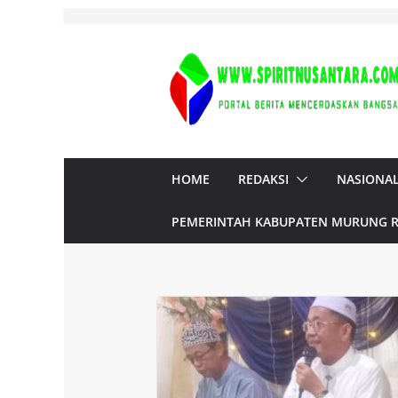
Skip
to
content
HOME
REDAKSI
NASIONA
PEMERINTAH KABUPATEN MURUNG 