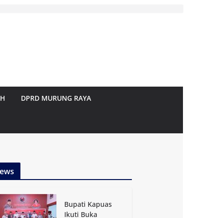
AH
DPRD MURUNG RAYA
ews
Bupati Kapuas
Ikuti Buka