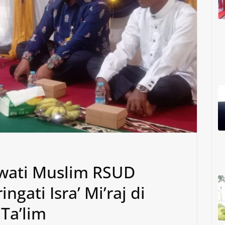
wati Muslim RSUD
gati Isra’ Mi’raj di
Ta’lim