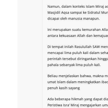
Namun, dalam konteks Islam Miraj ad
Masjidil Aqsa sampai ke Sidratul Mun
dicapai oleh manusia manapun.
Ini merupakan suatu kemurahan Alla
antara kekuasaan Allah dan kemajuan
Di tempat inilah Rasulullah SAW men
mencapai lima puluh kali dalam se
perintah tersebut diringankan hingg
pahala sebanyak lima puluh kali.
Beliau menjelaskan bahwa, makna me
umat Islam dalam meningkatkan iba
penuh kasih sayang
Ada beberapa hikmah yang dapat diamb
Peristiwa Isra’ Miraj mengajarkan u