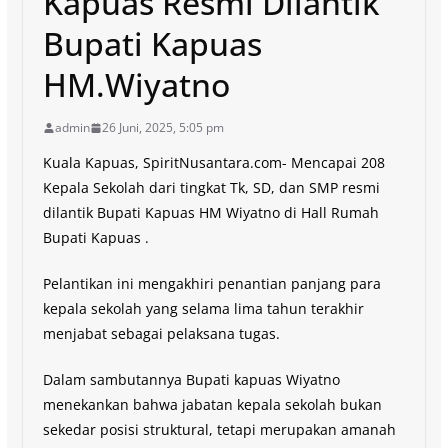
Kapuas Resmi Dilantik
Bupati Kapuas
HM.Wiyatno
admin
26 Juni, 2025, 5:05 pm
Kuala Kapuas, SpiritNusantara.com- Mencapai 208
Kepala Sekolah dari tingkat Tk, SD, dan SMP resmi
dilantik Bupati Kapuas HM Wiyatno di Hall Rumah
Bupati Kapuas .
Pelantikan ini mengakhiri penantian panjang para
kepala sekolah yang selama lima tahun terakhir
menjabat sebagai pelaksana tugas.
Dalam sambutannya Bupati kapuas Wiyatno
menekankan bahwa jabatan kepala sekolah bukan
sekedar posisi struktural, tetapi merupakan amanah