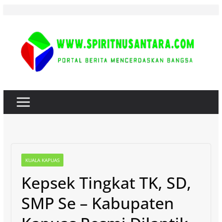
Skip
to
content
KUALA KAPUAS
Kepsek Tingkat TK, SD,
SMP Se – Kabupaten