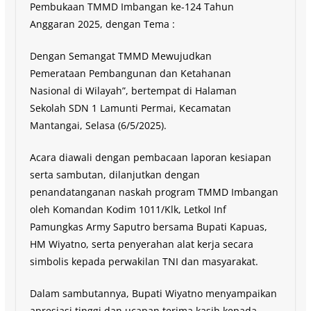
Pembukaan TMMD Imbangan ke-124 Tahun
Anggaran 2025, dengan Tema :
Dengan Semangat TMMD Mewujudkan
Pemerataan Pembangunan dan Ketahanan
Nasional di Wilayah”, bertempat di Halaman
Sekolah SDN 1 Lamunti Permai, Kecamatan
Mantangai, Selasa (6/5/2025).
Acara diawali dengan pembacaan laporan kesiapan
serta sambutan, dilanjutkan dengan
penandatanganan naskah program TMMD Imbangan
oleh Komandan Kodim 1011/Klk, Letkol Inf
Pamungkas Army Saputro bersama Bupati Kapuas,
HM Wiyatno, serta penyerahan alat kerja secara
simbolis kepada perwakilan TNI dan masyarakat.
Dalam sambutannya, Bupati Wiyatno menyampaikan
apresiasi tinggi dan ucapan terima kasih kepada