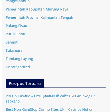
Pangkalanbun
Pemerintah Kabupaten Murung Raya
Pemerintah Provinsi Kalimantan Tengah
Pulang Pisau
Puruk Cahu
Sampit
Sukamara
Tamiang Layang
Uncategorized
Pos-pos Terbaru
Pin Up Казино – Официальный сайт Пин Ап вход на
зеркало
Best Non-GamStop Casino Sites UK – Casinos Not on