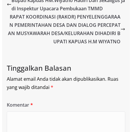
Bupati Kapuas HM.Wiyatno Hadiri Dan Sekaligus ja
di Inspektur Upacara Pembukaan TMMD
RAPAT KOORDINASI (RAKOR) PENYELENGGARAA
N PEMERINTAHAN DESA DAN DIALOG PERCEPAT
AN MUSYAWARAH DESA/KELURAHAN DIHADIRI B
UPATI KAPUAS H.M WIYATNO
Tinggalkan Balasan
Alamat email Anda tidak akan dipublikasikan.
Ruas
yang wajib ditandai
*
Komentar
*