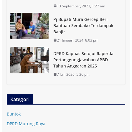
13 September, 2023, 1:27 am
Pj Bupati Mura Gercep Beri
Bantuan Sembako Terdampak
Banjir
21 Januari, 2024, 8:03 pm
DPRD Kapuas Setujui Raperda
Pertanggungjawaban APBD
Tahun Anggaran 2025
7 Juli, 2026, 5:26 pm
Kategori
Buntok
DPRD Murung Raya