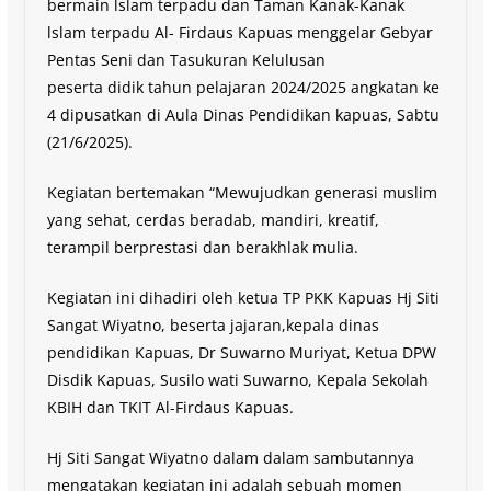
bermain lslam terpadu dan Taman Kanak-Kanak
lslam terpadu Al- Firdaus Kapuas menggelar Gebyar
Pentas Seni dan Tasukuran Kelulusan
peserta didik tahun pelajaran 2024/2025 angkatan ke
4 dipusatkan di Aula Dinas Pendidikan kapuas, Sabtu
(21/6/2025).
Kegiatan bertemakan “Mewujudkan generasi muslim
yang sehat, cerdas beradab, mandiri, kreatif,
terampil berprestasi dan berakhlak mulia.
Kegiatan ini dihadiri oleh ketua TP PKK Kapuas Hj Siti
Sangat Wiyatno, beserta jajaran,kepala dinas
pendidikan Kapuas, Dr Suwarno Muriyat, Ketua DPW
Disdik Kapuas, Susilo wati Suwarno, Kepala Sekolah
KBIH dan TKIT Al-Firdaus Kapuas.
Hj Siti Sangat Wiyatno dalam dalam sambutannya
mengatakan kegiatan ini adalah sebuah momen