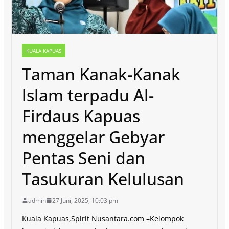
KUALA KAPUAS
Taman Kanak-Kanak
lslam terpadu Al-
Firdaus Kapuas
menggelar Gebyar
Pentas Seni dan
Tasukuran Kelulusan
admin
27 Juni, 2025, 10:03 pm
Kuala Kapuas,Spirit Nusantara.com –Kelompok