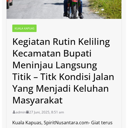
KUALA KAPUAS
Kegiatan Rutin Keliling
Kecamatan Bupati
Meninjau Langsung
Titik – Titk Kondisi Jalan
Yang Menjadi Keluhan
Masyarakat
admin
27 Juni, 2025, 8:51 am
Kuala Kapuas, SpiritNusantara.com- Giat terus