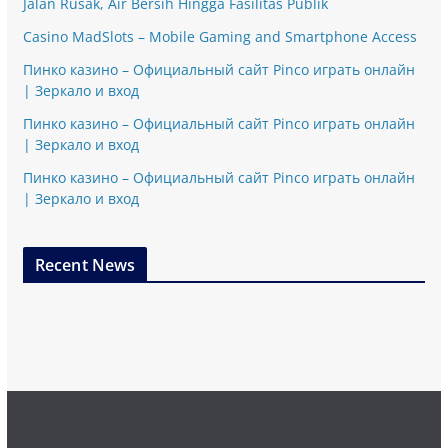
Jalan Rusak, Air Bersih Hingga Fasilitas Publik
Casino MadSlots – Mobile Gaming and Smartphone Access
Пинко казино – Официальный сайт Pinco играть онлайн
| Зеркало и вход
Пинко казино – Официальный сайт Pinco играть онлайн
| Зеркало и вход
Пинко казино – Официальный сайт Pinco играть онлайн
| Зеркало и вход
Recent News