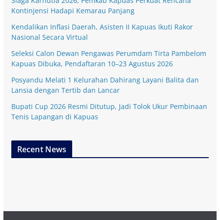
Siaga Karhutla 2026, Pemkab Kapuas Perkuat Rencana
Kontinjensi Hadapi Kemarau Panjang
Kendalikan Inflasi Daerah, Asisten II Kapuas Ikuti Rakor
Nasional Secara Virtual
Seleksi Calon Dewan Pengawas Perumdam Tirta Pambelom
Kapuas Dibuka, Pendaftaran 10–23 Agustus 2026
Posyandu Melati 1 Kelurahan Dahirang Layani Balita dan
Lansia dengan Tertib dan Lancar
Bupati Cup 2026 Resmi Ditutup, Jadi Tolok Ukur Pembinaan
Tenis Lapangan di Kapuas
Recent News