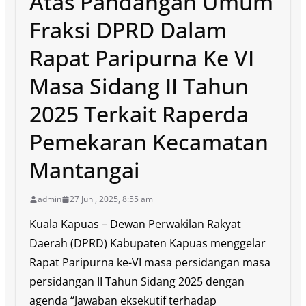
Atas Pandangan Umum
Fraksi DPRD Dalam
Rapat Paripurna Ke VI
Masa Sidang II Tahun
2025 Terkait Raperda
Pemekaran Kecamatan
Mantangai
admin
27 Juni, 2025, 8:55 am
Kuala Kapuas – Dewan Perwakilan Rakyat
Daerah (DPRD) Kabupaten Kapuas menggelar
Rapat Paripurna ke-VI masa persidangan masa
persidangan II Tahun Sidang 2025 dengan
agenda “Jawaban eksekutif terhadap