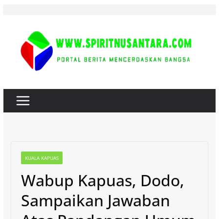
Skip
to
content
KUALA KAPUAS
Wabup Kapuas, Dodo,
Sampaikan Jawaban