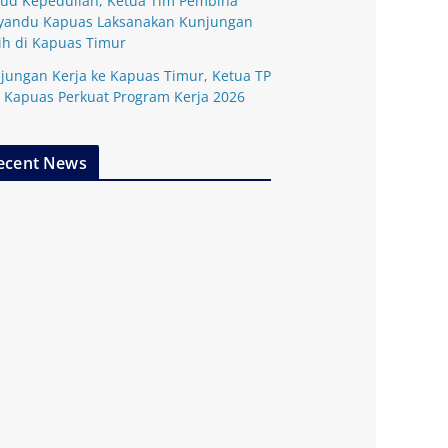
ud Kepedulian, Ketua Tim Pembina
yandu Kapuas Laksanakan Kunjungan
ih di Kapuas Timur
jungan Kerja ke Kapuas Timur, Ketua TP
 Kapuas Perkuat Program Kerja 2026
ecent News