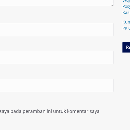
Wuj
Pos
Kas
Kun
PKK
R
 saya pada peramban ini untuk komentar saya