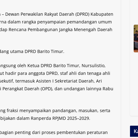
m – Dewan Perwakilan Rakyat Daerah (DPRD) Kabupaten
ipurna dalam rangka penyampaian pemandangan umum
hadap Rencana Pembangunan Jangka Menengah Daerah
dang utama DPRD Barito Timur.
angsung oleh Ketua DPRD Barito Timur, Nursulistio,
ut hadir para anggota DPRD, staf ahli dan tenaga ahli
sekutif, termasuk Asisten I Sekretariat Daerah, Ari
si Perangkat Daerah (OPD), dan undangan lainnya Rabu
ing fraksi menyampaikan pandangan, masukan, serta
kebijakan dalam Ranperda RPJMD 2025–2029.
K
agian penting dari proses pembentukan peraturan