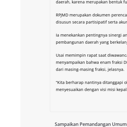
daerah, karena merupakan bentuk fun
RPJMD merupakan dokumen perencan
disusun secara partisipatif serta aku
Ia menekankan pentingnya sinergi an
pembangunan daerah yang berkelanju
Usai memimpin rapat saat diwawancar
menyampaikan bahwa enam fraksi 
dari masing-masing fraksi, jelasnya.
“Kita berharap nantinya ditanggapi 
menyesuaikan dengan visi misi kepal
Sampaikan Pemandangan Umum 