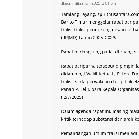
admin
29 Juli, 2025, 2:01 pm
Tamiang Layang, spiritnusantara.co
Barito Timur menggelar rapat par
fraksi-fraksi pendukung dewan ter
(RPJMD) Tahun 2025–2029.
Rapat berlangsung pada di ruang si
Rapat paripurna tersebut dipimpin l
didampingi Wakil Ketua II, Eskop. Tur
fraksi, serta perwakilan dari pihak ek
Panan P. Lelu, para Kepala Organisa
( 2/7/2025)
Dalam agenda rapat ini, masing-mas
kritik terhadap substansi dan arah 
Pemandangan umum fraksi menjadi b