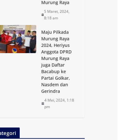
Murung Raya
5 Maret, 2024,
8:18 am
Maju Pilkada
Murung Raya
2024, Heriyus
Anggota DPRD
Murung Raya
juga Daftar
Bacabup ke
Partai Golkar,
Nasdem dan
Gerindra
4 Mei, 2024, 1:18
pm
ategori