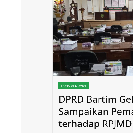
TAMIANG LAYANG
DPRD Bartim Gel
Sampaikan Pem
terhadap RPJMD