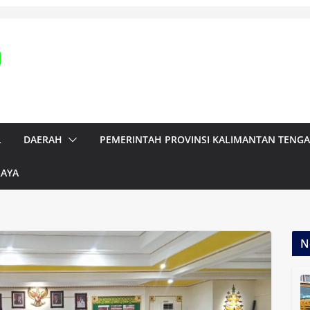
L
DAERAH
PEMERINTAH PROVINSI KALIMANTAN TENG
RAYA
N