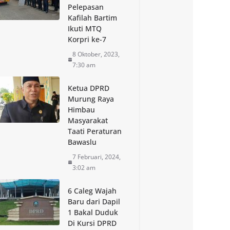
Pelepasan
Kafilah Bartim
Ikuti MTQ
Korpri ke-7
8 Oktober, 2023,
7:30 am
Ketua DPRD
Murung Raya
Himbau
Masyarakat
Taati Peraturan
Bawaslu
7 Februari, 2024,
3:02 am
6 Caleg Wajah
Baru dari Dapil
1 Bakal Duduk
Di Kursi DPRD