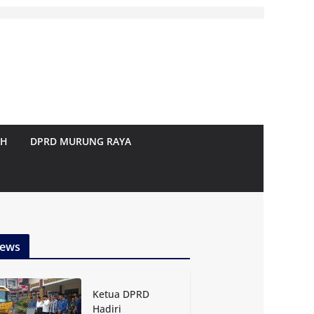
AH
DPRD MURUNG RAYA
ews
Ketua DPRD
Hadiri