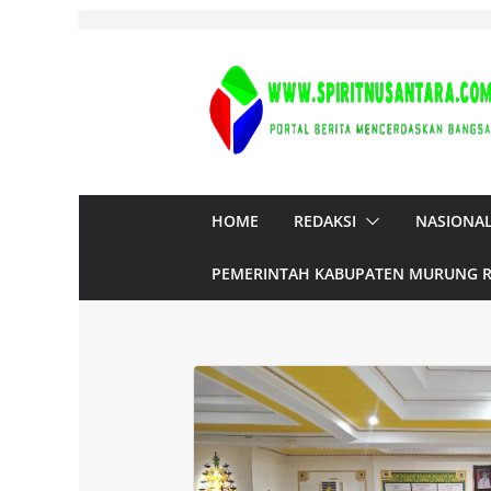
Skip
to
content
HOME
REDAKSI
NASIONA
PEMERINTAH KABUPATEN MURUNG 