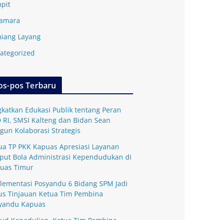
pit
amara
iang Layang
ategorized
os-pos Terbaru
gkatkan Edukasi Publik tentang Peran
 RI, SMSI Kalteng dan Bidan Sean
gun Kolaborasi Strategis
ua TP PKK Kapuas Apresiasi Layanan
put Bola Administrasi Kependudukan di
uas Timur
lementasi Posyandu 6 Bidang SPM Jadi
us Tinjauan Ketua Tim Pembina
yandu Kapuas