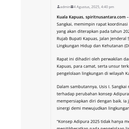
admin
4 Agustus, 2025, 4:40 pm
Kuala Kapuas, spiritnusantara.com
–
Sangkai, memimpin rapat koordinasi 
yang akan diterapkan pada tahun 202
Rujab Bupati Kapuas, Jalan Jenderal
Lingkungan Hidup dan Kehutanan (DL
Rapat ini dihadiri oleh perwakilan d
Kapuas, para camat, serta unsur terk
pengelolaan lingkungan di wilayah 
Dalam sambutannya, Usis I. Sangk
terhadap perubahan konsep Adipura
mempersiapkan diri dengan baik. Ia
sinergi demi mewujudkan lingkungan 
“Konsep Adipura 2025 tidak hanya meni
menitikberatkan pada pengelolaan li