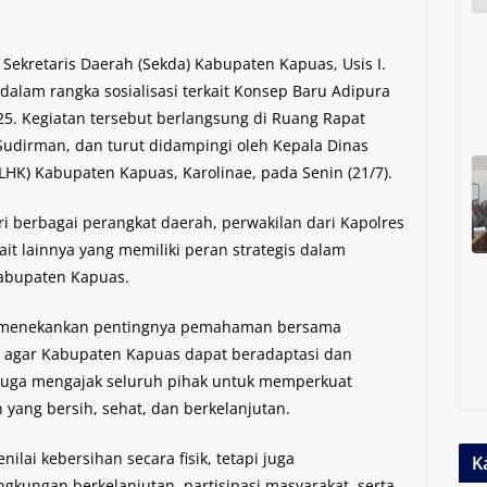
 Sekretaris Daerah (Sekda) Kabupaten Kapuas, Usis I.
dalam rangka sosialisasi terkait Konsep Baru Adipura
5. Kegiatan tersebut berlangsung di Ruang Rapat
 Sudirman, dan turut didampingi oleh Kepala Dinas
HK) Kabupaten Kapuas, Karolinae, pada Senin (21/7).
ari berbagai perangkat daerah, perwakilan dari Kapolres
ait lainnya yang memiliki peran strategis dalam
Kabupaten Kapuas.
ai menekankan pentingnya pemahaman bersama
 agar Kabupaten Kapuas dapat beradaptasi dan
 juga mengajak seluruh pihak untuk memperkuat
yang bersih, sehat, dan berkelanjutan.
lai kebersihan secara fisik, tetapi juga
K
ngkungan berkelanjutan, partisipasi masyarakat, serta