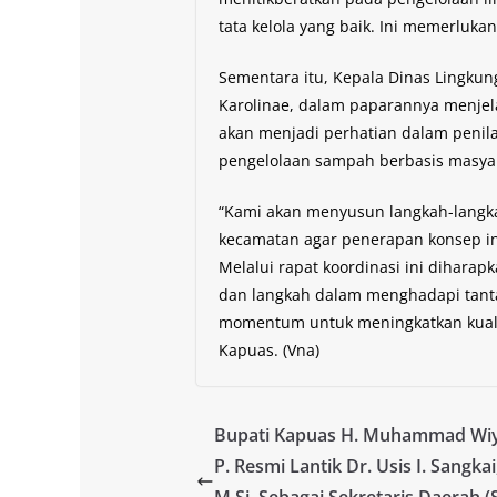
tata kelola yang baik. Ini memerlukan
Sementara itu, Kepala Dinas Lingku
Karolinae, dalam paparannya menjel
akan menjadi perhatian dalam penil
pengelolaan sampah berbasis masyara
“Kami akan menyusun langkah-langka
kecamatan agar penerapan konsep ini 
Melalui rapat koordinasi ini diharapk
dan langkah dalam menghadapi tanta
momentum untuk meningkatkan kuali
Kapuas. (Vna)
Bupati Kapuas H. Muhammad Wiy
P. Resmi Lantik Dr. Usis I. Sangkai,
M.Si. Sebagai Sekretaris Daerah (