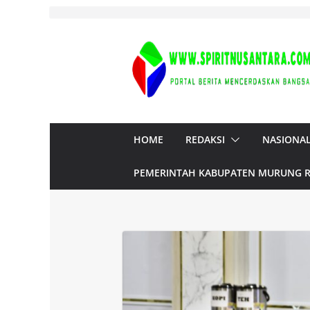
Skip
to
content
HOME
REDAKSI
NASIONA
PEMERINTAH KABUPATEN MURUNG 