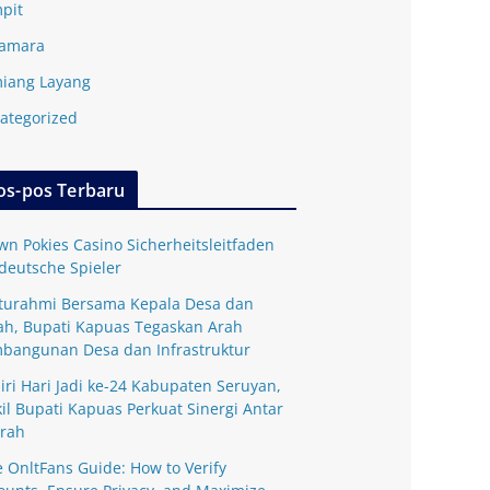
pit
amara
iang Layang
ategorized
os-pos Terbaru
wn Pokies Casino Sicherheitsleitfaden
 deutsche Spieler
aturahmi Bersama Kepala Desa dan
ah, Bupati Kapuas Tegaskan Arah
bangunan Desa dan Infrastruktur
iri Hari Jadi ke-24 Kabupaten Seruyan,
il Bupati Kapuas Perkuat Sinergi Antar
rah
e OnltFans Guide: How to Verify