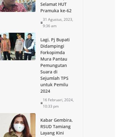
Selamat HUT
Pramuka ke-62
31 Agustus, 2023,
9:36 am
Lagi, Pj Bupati
Didampingi
Forkopimda
Mura Pantau
Pemungutan
Suara di
Sejumlah TPS
untuk Pemilu
2024
16 Februari, 2024,
10:33 pm
Kabar Gembira,
RSUD Tamiang
Layang Kini