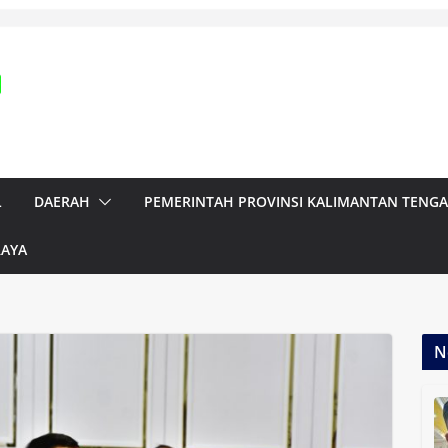
L
DAERAH
PEMERINTAH PROVINSI KALIMANTAN TENG
RAYA
N