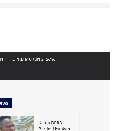
AH
DPRD MURUNG RAYA
ews
Ketua DPRD
Bartim Ucapkan