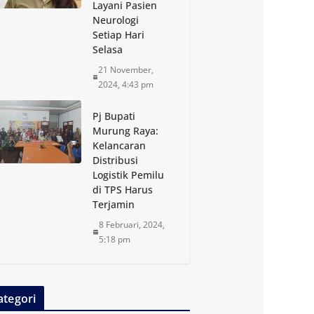
Layani Pasien
Neurologi
Setiap Hari
Selasa
21 November,
2024, 4:43 pm
Pj Bupati
Murung Raya:
Kelancaran
Distribusi
Logistik Pemilu
di TPS Harus
Terjamin
8 Februari, 2024,
5:18 pm
ategori