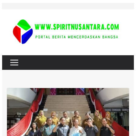
Skip
to
content