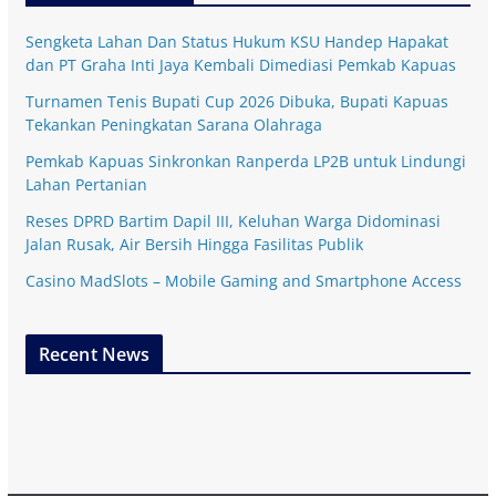
Sengketa Lahan Dan Status Hukum KSU Handep Hapakat
dan PT Graha Inti Jaya Kembali Dimediasi Pemkab Kapuas
Turnamen Tenis Bupati Cup 2026 Dibuka, Bupati Kapuas
Tekankan Peningkatan Sarana Olahraga
Pemkab Kapuas Sinkronkan Ranperda LP2B untuk Lindungi
Lahan Pertanian
Reses DPRD Bartim Dapil III, Keluhan Warga Didominasi
Jalan Rusak, Air Bersih Hingga Fasilitas Publik
Casino MadSlots – Mobile Gaming and Smartphone Access
Recent News