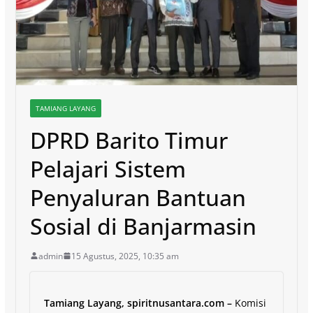
TAMIANG LAYANG
DPRD Barito Timur
Pelajari Sistem
Penyaluran Bantuan
Sosial di Banjarmasin
admin
15 Agustus, 2025, 10:35 am
Tamiang Layang, spiritnusantara.com –
Komisi