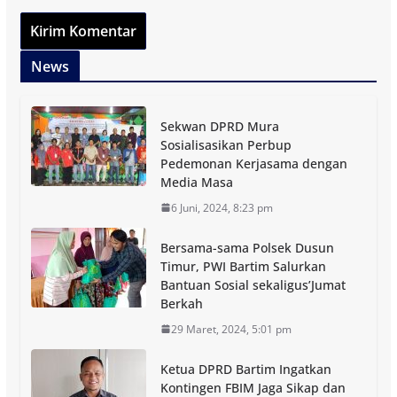
News
Sekwan DPRD Mura
Sosialisasikan Perbup
Pedemonan Kerjasama dengan
Media Masa
6 Juni, 2024, 8:23 pm
Bersama-sama Polsek Dusun
Timur, PWI Bartim Salurkan
Bantuan Sosial sekaligus’Jumat
Berkah
29 Maret, 2024, 5:01 pm
Ketua DPRD Bartim Ingatkan
Kontingen FBIM Jaga Sikap dan