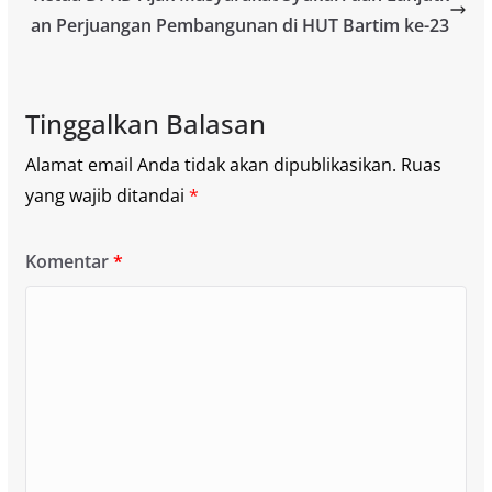
an Perjuangan Pembangunan di HUT Bartim ke-23
Tinggalkan Balasan
Alamat email Anda tidak akan dipublikasikan.
Ruas
yang wajib ditandai
*
Komentar
*