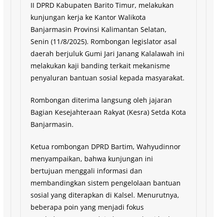
II DPRD Kabupaten Barito Timur, melakukan
kunjungan kerja ke Kantor Walikota
Banjarmasin Provinsi Kalimantan Selatan,
Senin (11/8/2025). Rombongan legislator asal
daerah berjuluk Gumi Jari Janang Kalalawah ini
melakukan kaji banding terkait mekanisme
penyaluran bantuan sosial kepada masyarakat.
Rombongan diterima langsung oleh jajaran
Bagian Kesejahteraan Rakyat (Kesra) Setda Kota
Banjarmasin.
Ketua rombongan DPRD Bartim, Wahyudinnor
menyampaikan, bahwa kunjungan ini
bertujuan menggali informasi dan
membandingkan sistem pengelolaan bantuan
sosial yang diterapkan di Kalsel. Menurutnya,
beberapa poin yang menjadi fokus