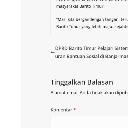
masyarakat Barito Timur.
“Mari kita bergandengan tangan, ter
Barito Timur yang lebih maju, sejaht
DPRD Barito Timur Pelajari Siste
uran Bantuan Sosial di Banjarma
Tinggalkan Balasan
Alamat email Anda tidak akan dipubl
Komentar
*