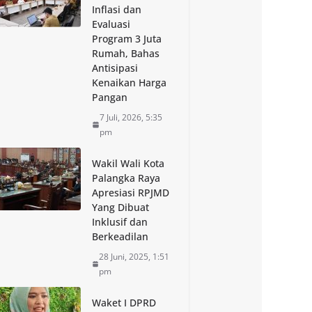
Inflasi dan
Evaluasi
Program 3 Juta
Rumah, Bahas
Antisipasi
Kenaikan Harga
Pangan
7 Juli, 2026, 5:35
pm
Wakil Wali Kota
Palangka Raya
Apresiasi RPJMD
Yang Dibuat
Inklusif dan
Berkeadilan
28 Juni, 2025, 1:51
pm
Waket I DPRD