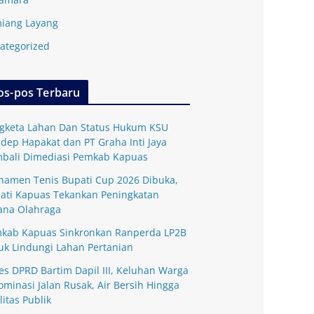
iang Layang
ategorized
os-pos Terbaru
gketa Lahan Dan Status Hukum KSU
dep Hapakat dan PT Graha Inti Jaya
bali Dimediasi Pemkab Kapuas
namen Tenis Bupati Cup 2026 Dibuka,
ati Kapuas Tekankan Peningkatan
ana Olahraga
kab Kapuas Sinkronkan Ranperda LP2B
uk Lindungi Lahan Pertanian
es DPRD Bartim Dapil III, Keluhan Warga
ominasi Jalan Rusak, Air Bersih Hingga
litas Publik