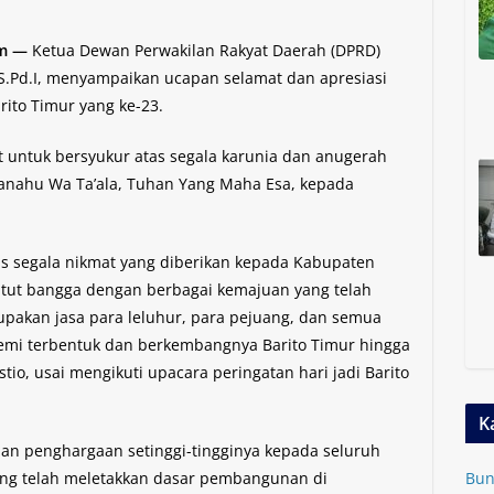
om —
Ketua Dewan Perwakilan Rakyat Daerah (DPRD)
 S.Pd.I, menyampaikan ucapan selamat dan apresiasi
rito Timur yang ke-23.
 untuk bersyukur atas segala karunia dan anugerah
hanahu Wa Ta’ala, Tuhan Yang Maha Esa, kepada
as segala nikmat yang diberikan kepada Kabupaten
a patut bangga dengan berbagai kemajuan yang telah
lupakan jasa para leluhur, para pejuang, dan semua
demi terbentuk dan berkembangnya Barito Timur hingga
stio, usai mengikuti upacara peringatan hari jadi Barito
K
dan penghargaan setinggi-tingginya kepada seluruh
ang telah meletakkan dasar pembangunan di
Bun