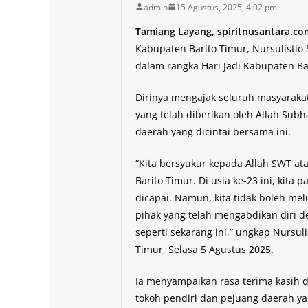
admin
15 Agustus, 2025, 4:02 pm
Tamiang Layang, spiritnusantara.c
Kabupaten Barito Timur, Nursulistio
dalam rangka Hari Jadi Kabupaten Ba
Dirinya mengajak seluruh masyarakat
yang telah diberikan oleh Allah Sub
daerah yang dicintai bersama ini.
“Kita bersyukur kepada Allah SWT at
Barito Timur. Di usia ke-23 ini, kit
dicapai. Namun, kita tidak boleh me
pihak yang telah mengabdikan diri 
seperti sekarang ini,” ungkap Nursuli
Timur, Selasa 5 Agustus 2025.
Ia menyampaikan rasa terima kasih 
tokoh pendiri dan pejuang daerah y