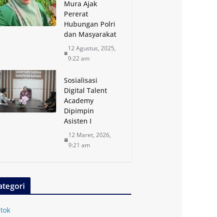
Mura Ajak
Pererat
Hubungan Polri
dan Masyarakat
12 Agustus, 2025,
9:22 am
Sosialisasi
Digital Talent
Academy
Dipimpin
Asisten I
12 Maret, 2026,
9:21 am
ategori
tok