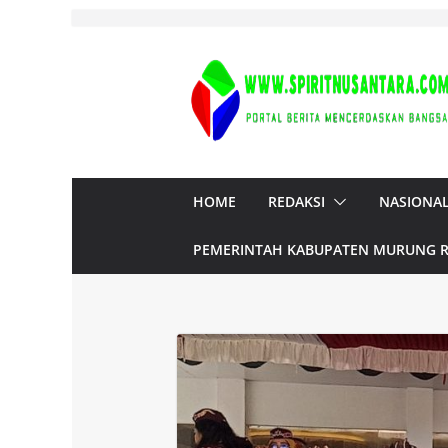
Skip
to
content
HOME
REDAKSI
NASIONA
PEMERINTAH KABUPATEN MURUNG 