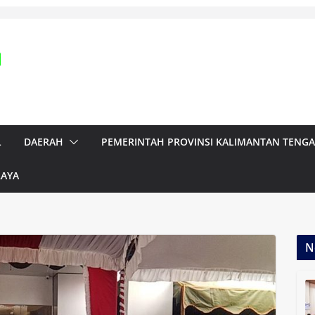
L
DAERAH
PEMERINTAH PROVINSI KALIMANTAN TENG
RAYA
N