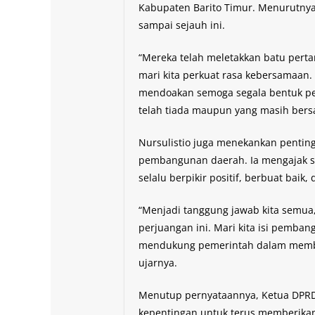
Kabupaten Barito Timur. Menurutnya,
sampai sejauh ini.
“Mereka telah meletakkan batu perta
mari kita perkuat rasa kebersamaa
mendoakan semoga segala bentuk pe
telah tiada maupun yang masih bersa
Nursulistio juga menekankan pentin
pembangunan daerah. Ia mengajak se
selalu berpikir positif, berbuat bai
“Menjadi tanggung jawab kita semua
perjuangan ini. Mari kita isi pemb
mendukung pemerintah dalam member
ujarnya.
Menutup pernyataannya, Ketua DPRD
kepentingan untuk terus memberikan