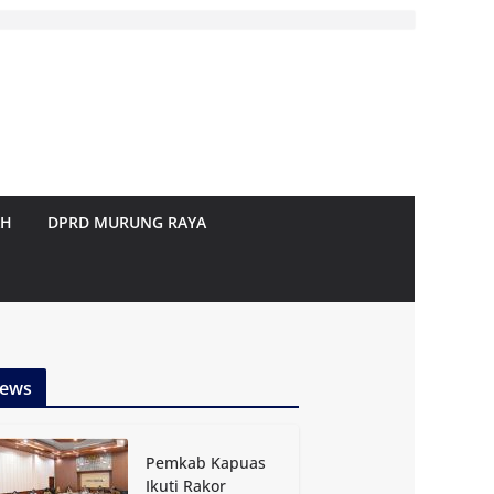
AH
DPRD MURUNG RAYA
ews
Pemkab Kapuas
Ikuti Rakor