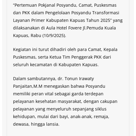
“Pertemuan Pokjanal Posyandu, Camat, Puskesmas
dan PKK dalam Pengelolaan Posyandu Transformasi
Layanan Primer Kabupaten Kapuas Tahun 2025” yang
dilaksanakan di Aula Hotel Fovere Jl.Pemuda Kuala
Kapuas, Rabu (10/9/2025).
Kegiatan ini turut dihadiri oleh para Camat, Kepala
Puskesmas, serta Ketua Tim Penggerak PKK dari
seluruh kecamatan di Kabupaten Kapuas.
Dalam sambutannya, dr. Tonun Irawaty
Panjaitan,M.M menegaskan bahwa Posyandu
memiliki peran vital sebagai garda terdepan
pelayanan kesehatan masyarakat, dengan cakupan
pelayanan yang menyeluruh sepanjang siklus
kehidupan, mulai dari bayi, anak-anak, remaja,
dewasa, hingga lansia.