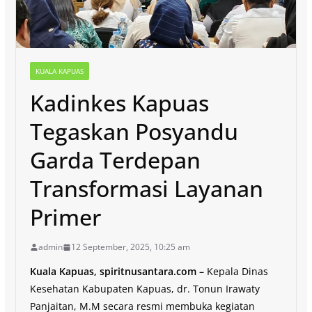
KUALA KAPUAS
Kadinkes Kapuas
Tegaskan Posyandu
Garda Terdepan
Transformasi Layanan
Primer
admin
12 September, 2025, 10:25 am
Kuala Kapuas, spiritnusantara.com –
Kepala Dinas
Kesehatan Kabupaten Kapuas, dr. Tonun Irawaty
Panjaitan, M.M secara resmi membuka kegiatan