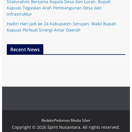
Silaturahmi Bersama Kepala Desa dan Lurah, Bupati
Kapuas Tegaskan Arah Pembangunan Desa dan
Infrastruktur
Hadiri Hari Jadi ke-24 Kabupaten Seruyan, Wakil Bupati
Kapuas Perkuat Sinergi Antar Daerah
Recent News
Redaksi
Pedoman Media Siber
Copyright © 2026
Spirit Nusantara
. All rights reserved.