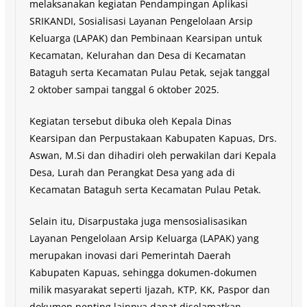
melaksanakan kegiatan Pendampingan Aplikasi
SRIKANDI, Sosialisasi Layanan Pengelolaan Arsip
Keluarga (LAPAK) dan Pembinaan Kearsipan untuk
Kecamatan, Kelurahan dan Desa di Kecamatan
Bataguh serta Kecamatan Pulau Petak, sejak tanggal
2 oktober sampai tanggal 6 oktober 2025.
Kegiatan tersebut dibuka oleh Kepala Dinas
Kearsipan dan Perpustakaan Kabupaten Kapuas, Drs.
Aswan, M.Si dan dihadiri oleh perwakilan dari Kepala
Desa, Lurah dan Perangkat Desa yang ada di
Kecamatan Bataguh serta Kecamatan Pulau Petak.
Selain itu, Disarpustaka juga mensosialisasikan
Layanan Pengelolaan Arsip Keluarga (LAPAK) yang
merupakan inovasi dari Pemerintah Daerah
Kabupaten Kapuas, sehingga dokumen-dokumen
milik masyarakat seperti Ijazah, KTP, KK, Paspor dan
dokumen penting lainnya dapat diselamatkan