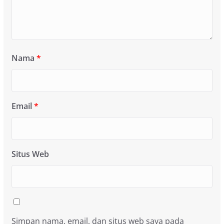
Nama
*
Email
*
Situs Web
Simpan nama, email, dan situs web saya pada