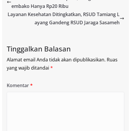
embako Hanya Rp20 Ribu
Layanan Kesehatan Ditingkatkan, RSUD Tamiang L
ayang Gandeng RSUD Jaraga Sasameh
Tinggalkan Balasan
Alamat email Anda tidak akan dipublikasikan.
Ruas
yang wajib ditandai
*
Komentar
*