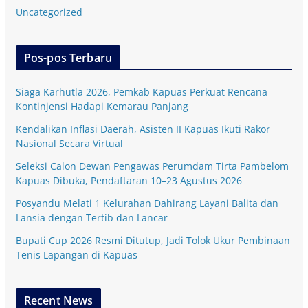
Uncategorized
Pos-pos Terbaru
Siaga Karhutla 2026, Pemkab Kapuas Perkuat Rencana
Kontinjensi Hadapi Kemarau Panjang
Kendalikan Inflasi Daerah, Asisten II Kapuas Ikuti Rakor
Nasional Secara Virtual
Seleksi Calon Dewan Pengawas Perumdam Tirta Pambelom
Kapuas Dibuka, Pendaftaran 10–23 Agustus 2026
Posyandu Melati 1 Kelurahan Dahirang Layani Balita dan
Lansia dengan Tertib dan Lancar
Bupati Cup 2026 Resmi Ditutup, Jadi Tolok Ukur Pembinaan
Tenis Lapangan di Kapuas
Recent News