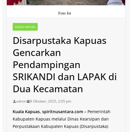
KUALA KAPUAS
Disarpustaka Kapuas
Gencarkan
Pendampingan
SRIKANDI dan LAPAK di
Dua Kecamatan
admin
8 Oktober, 2025, 2:05 pm
Kuala Kapuas, spiritnusantara.com –
Pemerintah
Kabupaten Kapuas melalui Dinas Kearsipan dan
Perpustakaan Kabupaten Kapuas (Disarpustaka)