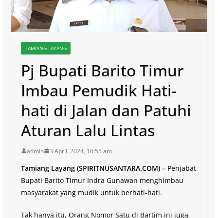
TAMIANG LAYANG
Pj Bupati Barito Timur
Imbau Pemudik Hati-
hati di Jalan dan Patuhi
Aturan Lalu Lintas
admin
3 April, 2024, 10:55 am
Tamiang Layang (SPIRITNUSANTARA.COM) –
Penjabat
Bupati Barito Timur Indra Gunawan menghimbau
masyarakat yang mudik untuk berhati-hati.
Tak hanya itu, Orang Nomor Satu di Bartim ini juga