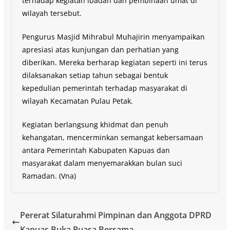
terhadap kegiatan ibadah dan pembinaan umat di
wilayah tersebut.
Pengurus Masjid Mihrabul Muhajirin menyampaikan
apresiasi atas kunjungan dan perhatian yang
diberikan. Mereka berharap kegiatan seperti ini terus
dilaksanakan setiap tahun sebagai bentuk
kepedulian pemerintah terhadap masyarakat di
wilayah Kecamatan Pulau Petak.
Kegiatan berlangsung khidmat dan penuh
kehangatan, mencerminkan semangat kebersamaan
antara Pemerintah Kabupaten Kapuas dan
masyarakat dalam menyemarakkan bulan suci
Ramadan. (Vna)
Pererat Silaturahmi Pimpinan dan Anggota DPRD
Kapuas Buka Puasa Bersama