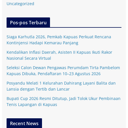
Uncategorized
Pos-pos Terbaru
Siaga Karhutla 2026, Pemkab Kapuas Perkuat Rencana
Kontinjensi Hadapi Kemarau Panjang
Kendalikan Inflasi Daerah, Asisten II Kapuas Ikuti Rakor
Nasional Secara Virtual
Seleksi Calon Dewan Pengawas Perumdam Tirta Pambelom
Kapuas Dibuka, Pendaftaran 10–23 Agustus 2026
Posyandu Melati 1 Kelurahan Dahirang Layani Balita dan
Lansia dengan Tertib dan Lancar
Bupati Cup 2026 Resmi Ditutup, Jadi Tolok Ukur Pembinaan
Tenis Lapangan di Kapuas
Recent News