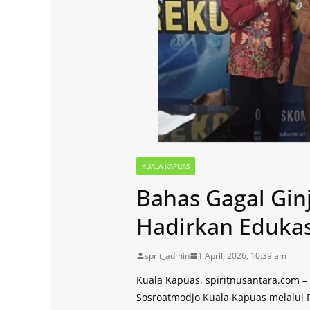
KUALA KAPUAS
Bahas Gagal Ginj
Hadirkan Edukas
sprit_admin
1 April, 2026, 10:39 am
Kuala Kapuas, spiritnusantara.com 
Sosroatmodjo Kuala Kapuas melalui 