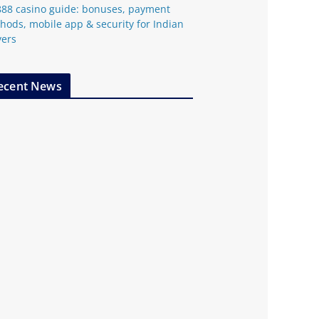
888 casino guide: bonuses, payment
hods, mobile app & security for Indian
yers
ecent News