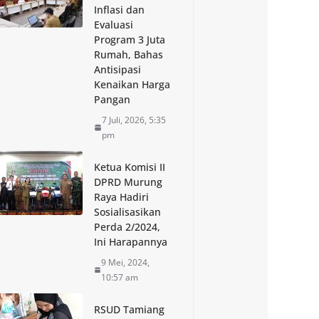
Inflasi dan
Evaluasi
Program 3 Juta
Rumah, Bahas
Antisipasi
Kenaikan Harga
Pangan
7 Juli, 2026, 5:35
pm
Ketua Komisi II
DPRD Murung
Raya Hadiri
Sosialisasikan
Perda 2/2024,
Ini Harapannya
9 Mei, 2024,
10:57 am
RSUD Tamiang