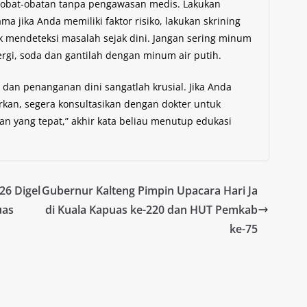
 obat-obatan tanpa pengawasan medis. Lakukan
a jika Anda memiliki faktor risiko, lakukan skrining
uk mendeteksi masalah sejak dini. Jangan sering minum
i, soda dan gantilah dengan minum air putih.
 dan penanganan dini sangatlah krusial. Jika Anda
kan, segera konsultasikan dengan dokter untuk
n yang tepat,” akhir kata beliau menutup edukasi
26 Digel
Gubernur Kalteng Pimpin Upacara Hari Ja
uas
di Kuala Kapuas ke-220 dan HUT Pemkab
ke-75