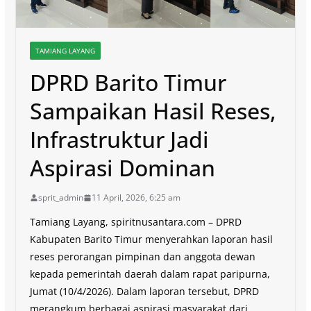
TAMIANG LAYANG
DPRD Barito Timur
Sampaikan Hasil Reses,
Infrastruktur Jadi
Aspirasi Dominan
sprit_admin
11 April, 2026, 6:25 am
Tamiang Layang, spiritnusantara.com – DPRD
Kabupaten Barito Timur menyerahkan laporan hasil
reses perorangan pimpinan dan anggota dewan
kepada pemerintah daerah dalam rapat paripurna,
Jumat (10/4/2026). Dalam laporan tersebut, DPRD
merangkum berbagai aspirasi masyarakat dari