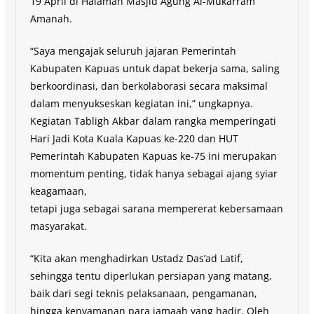
19 April di Halaman Masjid Agung Al-Mukarram
Amanah.
“Saya mengajak seluruh jajaran Pemerintah
Kabupaten Kapuas untuk dapat bekerja sama, saling
berkoordinasi, dan berkolaborasi secara maksimal
dalam menyukseskan kegiatan ini,” ungkapnya.
Kegiatan Tabligh Akbar dalam rangka memperingati
Hari Jadi Kota Kuala Kapuas ke-220 dan HUT
Pemerintah Kabupaten Kapuas ke-75 ini merupakan
momentum penting, tidak hanya sebagai ajang syiar
keagamaan,
tetapi juga sebagai sarana mempererat kebersamaan
masyarakat.
“Kita akan menghadirkan Ustadz Das’ad Latif,
sehingga tentu diperlukan persiapan yang matang,
baik dari segi teknis pelaksanaan, pengamanan,
hingga kenyamanan para jamaah yang hadir. Oleh