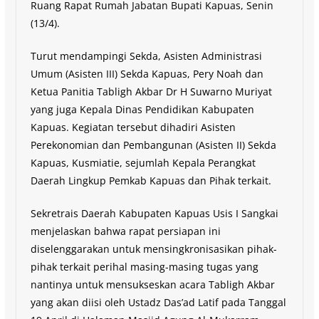
Ruang Rapat Rumah Jabatan Bupati Kapuas, Senin
(13/4).
Turut mendampingi Sekda, Asisten Administrasi
Umum (Asisten III) Sekda Kapuas, Pery Noah dan
Ketua Panitia Tabligh Akbar Dr H Suwarno Muriyat
yang juga Kepala Dinas Pendidikan Kabupaten
Kapuas. Kegiatan tersebut dihadiri Asisten
Perekonomian dan Pembangunan (Asisten II) Sekda
Kapuas, Kusmiatie, sejumlah Kepala Perangkat
Daerah Lingkup Pemkab Kapuas dan Pihak terkait.
Sekretrais Daerah Kabupaten Kapuas Usis I Sangkai
menjelaskan bahwa rapat persiapan ini
diselenggarakan untuk mensingkronisasikan pihak-
pihak terkait perihal masing-masing tugas yang
nantinya untuk mensukseskan acara Tabligh Akbar
yang akan diisi oleh Ustadz Das’ad Latif pada Tanggal