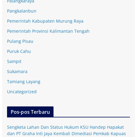
Palangkaraya
Pangkalanbun
Pemerintah Kabupaten Murung Raya
Pemerintah Provinsi Kalimantan Tengah
Pulang Pisau
Puruk Cahu
Sampit
Sukamara
Tamiang Layang
Uncategorized
Pos-pos Terbaru
Sengketa Lahan Dan Status Hukum KSU Handep Hapakat
dan PT Graha Inti Jaya Kembali Dimediasi Pemkab Kapuas