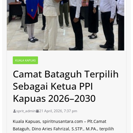
KUALA KAPUAS
Camat Bataguh Terpilih
Sebagai Ketua PPI
Kapuas 2026–2030
sprit_admin
21 April, 2026, 7:37 pm
Kuala Kapuas, spiritnusantara.com – Plt.Camat
Bataguh, Dino Aries Fahrizal, S.STP., M.PA., terpilih