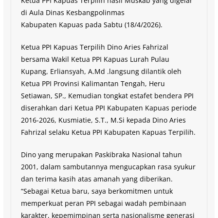
Ketua PPI Kapuas Terpilih hasil Muskab yang digelar
di Aula Dinas Kesbangpolinmas
Kabupaten Kapuas pada Sabtu (18/4/2026).
Ketua PPI Kapuas Terpilih Dino Aries Fahrizal
bersama Wakil Ketua PPI Kapuas Lurah Pulau
Kupang, Erliansyah, A.Md .langsung dilantik oleh
Ketua PPI Provinsi Kalimantan Tengah, Heru
Setiawan, SP., Kemudian tongkat estafet bendera PPI
diserahkan dari Ketua PPI Kabupaten Kapuas periode
2016-2026, Kusmiatie, S.T., M.Si kepada Dino Aries
Fahrizal selaku Ketua PPI Kabupaten Kapuas Terpilih.
Dino yang merupakan Paskibraka Nasional tahun
2001, dalam sambutannya mengucapkan rasa syukur
dan terima kasih atas amanah yang diberikan.
“Sebagai Ketua baru, saya berkomitmen untuk
memperkuat peran PPI sebagai wadah pembinaan
karakter, kepemimpinan serta nasionalisme generasi