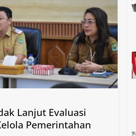
dak Lanjut Evaluasi
Kelola Pemerintahan