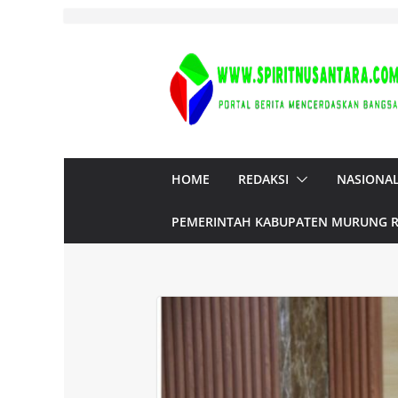
Skip
to
content
HOME
REDAKSI
NASIONA
PEMERINTAH KABUPATEN MURUNG 