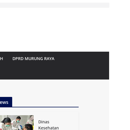
AH
DPRD MURUNG RAYA
ews
Dinas
Kesehatan