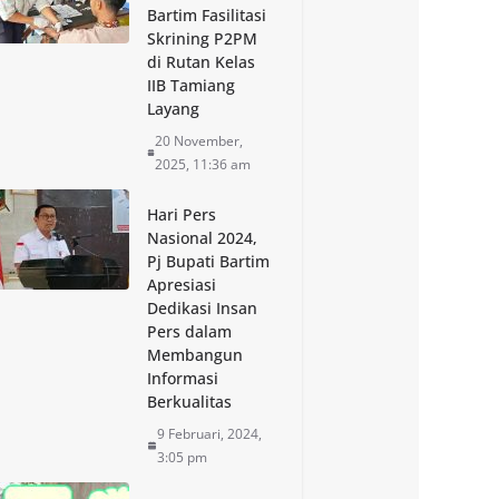
Bartim Fasilitasi
Skrining P2PM
di Rutan Kelas
IIB Tamiang
Layang
20 November,
2025, 11:36 am
Hari Pers
Nasional 2024,
Pj Bupati Bartim
Apresiasi
Dedikasi Insan
Pers dalam
Membangun
Informasi
Berkualitas
9 Februari, 2024,
3:05 pm