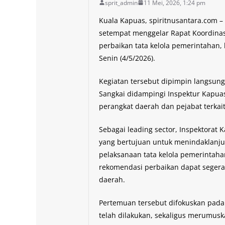
sprit_admin
11 Mei, 2026, 1:24 pm
Kuala Kapuas, spiritnusantara.com –
setempat menggelar Rapat Koordinasi
perbaikan tata kelola pemerintahan,
Senin (4/5/2026).
Kegiatan tersebut dipimpin langsung
Sangkai didampingi Inspektur Kapuas 
perangkat daerah dan pejabat terkai
Sebagai leading sector, Inspektorat
yang bertujuan untuk menindaklanju
pelaksanaan tata kelola pemerintah
rekomendasi perbaikan dapat seger
daerah.
Pertemuan tersebut difokuskan pad
telah dilakukan, sekaligus merumusk