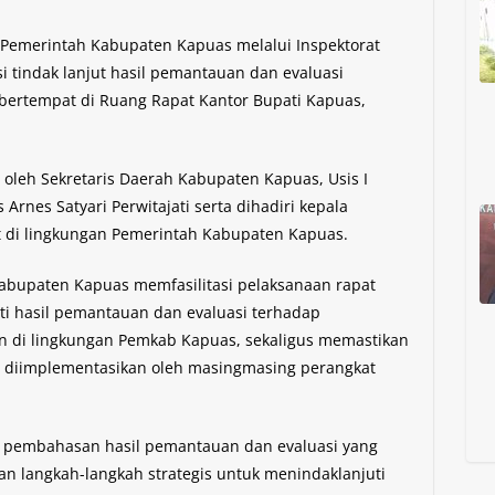
 Pemerintah Kabupaten Kapuas melalui Inspektorat
 tindak lanjut hasil pemantauan dan evaluasi
 bertempat di Ruang Rapat Kantor Bupati Kapuas,
 oleh Sekretaris Daerah Kabupaten Kapuas, Usis I
Arnes Satyari Perwitajati serta dihadiri kepala
t di lingkungan Pemerintah Kabupaten Kapuas.
 Kabupaten Kapuas memfasilitasi pelaksanaan rapat
ti hasil pemantauan dan evaluasi terhadap
an di lingkungan Pemkab Kapuas, sekaligus memastikan
a diimplementasikan oleh masingmasing perangkat
a pembahasan hasil pemantauan dan evaluasi yang
an langkah-langkah strategis untuk menindaklanjuti