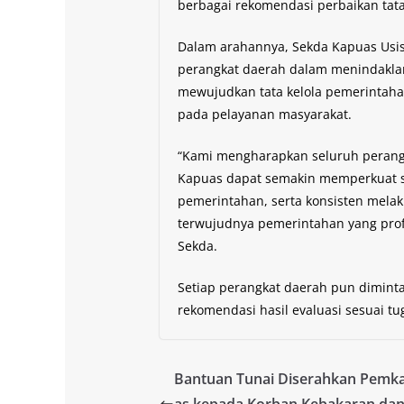
berbagai rekomendasi perbaikan tata
Dalam arahannya, Sekda Kapuas Usi
perangkat daerah dalam menindaklanj
mewujudkan tata kelola pemerintahan
pada pelayanan masyarakat.
“Kami mengharapkan seluruh perang
Kapuas dapat semakin memperkuat si
pemerintahan, serta konsisten mel
terwujudnya pemerintahan yang profe
Sekda.
Setiap perangkat daerah pun dimint
rekomendasi hasil evaluasi sesuai t
Bantuan Tunai Diserahkan Pemk
as kepada Korban Kebakaran dan