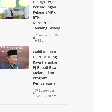
Diduga Terjadi
Perundungan
Pelajar SMP di
RTH
Nansarunai,
Tamiang Layang
7 Februari, 2025,
9:13 am
Wakil Ketua II
DPRD Murung
Raya Harapkan
Pj Bupati Bisa
Melanjutkan
Program
Pembangunan
27 September,
2023, 12:20 pm