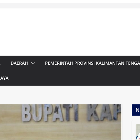
L
DAERAH
PEMERINTAH PROVINSI KALIMANTAN TENG
RAYA
N