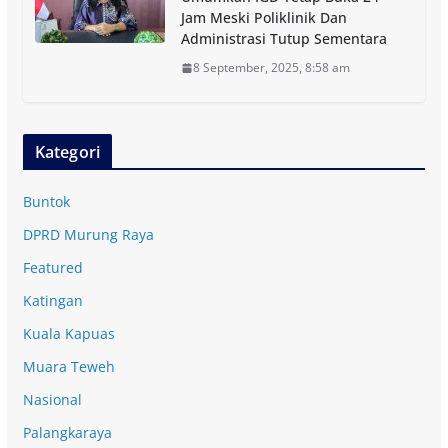
Jam Meski Poliklinik Dan
Administrasi Tutup Sementara
8 September, 2025, 8:58 am
Kategori
Buntok
DPRD Murung Raya
Featured
Katingan
Kuala Kapuas
Muara Teweh
Nasional
Palangkaraya