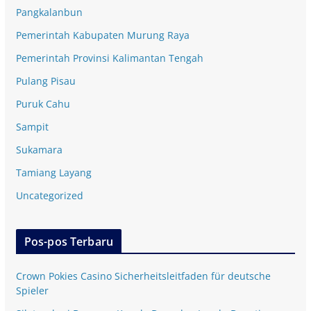
Pangkalanbun
Pemerintah Kabupaten Murung Raya
Pemerintah Provinsi Kalimantan Tengah
Pulang Pisau
Puruk Cahu
Sampit
Sukamara
Tamiang Layang
Uncategorized
Pos-pos Terbaru
Crown Pokies Casino Sicherheitsleitfaden für deutsche
Spieler