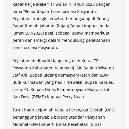
Rapat Kerja (Raker) Triwulan II Tahun 2026 dengan
tema “Pemantapan Transformasi Posyandu”.
Kegiatan strategis tersebut berlangsung di Ruang
Rapat Rumah Jabatan (Rujab) Bupati Kapuas pada
Jumat (3/7/2026) pagi, sebagai upaya memperkuat
peran dan sinergi dalam mendukung pelaksanaan
transformasi Posyandu.
Kegiatan ini dihadiri langsung oleh Ketua TP
Posyandu Kabupaten Kapuas Hj. Siti Saniah Wiyatno,
Staf Ahli Bupati Bidang Kemasyarakatan dan SDM
Budi Kurniawan yang hadir mewakili Bupati Kapuas,
serta Plt. Kepala Dinas Pemberdayaan Masyarakat
dan Desa (DPMD) Kapuas Perry Noah.
Turut hadir sejumlah Kepala Perangkat Daerah (OPD)
penanggung jawab 6 bidang Standar Pelayanan
Minimal (SPM) seperti Dinas Kesehatan, Dinas