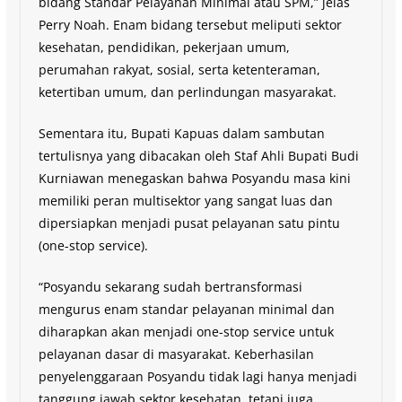
bidang Standar Pelayanan Minimal atau SPM,” jelas
Perry Noah. Enam bidang tersebut meliputi sektor
kesehatan, pendidikan, pekerjaan umum,
perumahan rakyat, sosial, serta ketenteraman,
ketertiban umum, dan perlindungan masyarakat.
Sementara itu, Bupati Kapuas dalam sambutan
tertulisnya yang dibacakan oleh Staf Ahli Bupati Budi
Kurniawan menegaskan bahwa Posyandu masa kini
memiliki peran multisektor yang sangat luas dan
dipersiapkan menjadi pusat pelayanan satu pintu
(one-stop service).
“Posyandu sekarang sudah bertransformasi
mengurus enam standar pelayanan minimal dan
diharapkan akan menjadi one-stop service untuk
pelayanan dasar di masyarakat. Keberhasilan
penyelenggaraan Posyandu tidak lagi hanya menjadi
tanggung jawab sektor kesehatan, tetapi juga