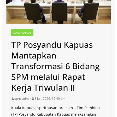
KUALA KAPUAS
TP Posyandu Kapuas
Mantapkan
Transformasi 6 Bidang
SPM melalui Rapat
Kerja Triwulan II
sprit_admin
8 Juli, 2026, 12:40 pm
Kuala Kapuas, spiritnusantara.com – Tim Pembina
(TP) Posyandu Kabupaten Kapuas melaksanakan