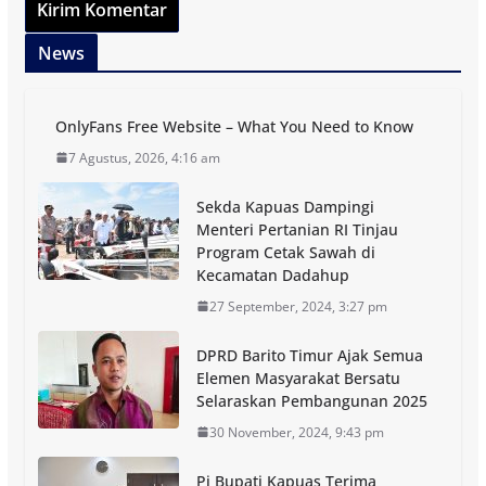
News
OnlyFans Free Website – What You Need to Know
7 Agustus, 2026, 4:16 am
Sekda Kapuas Dampingi
Menteri Pertanian RI Tinjau
Program Cetak Sawah di
Kecamatan Dadahup
27 September, 2024, 3:27 pm
DPRD Barito Timur Ajak Semua
Elemen Masyarakat Bersatu
Selaraskan Pembangunan 2025
30 November, 2024, 9:43 pm
Pj Bupati Kapuas Terima