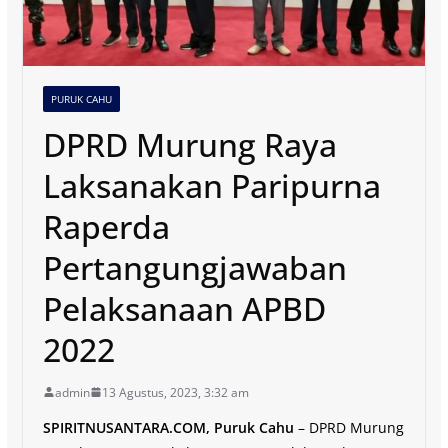
PURUK CAHU
DPRD Murung Raya
Laksanakan Paripurna
Raperda
Pertangungjawaban
Pelaksanaan APBD
2022
admin
13 Agustus, 2023, 3:32 am
SPIRITNUSANTARA.COM, Puruk Cahu
– DPRD Murung