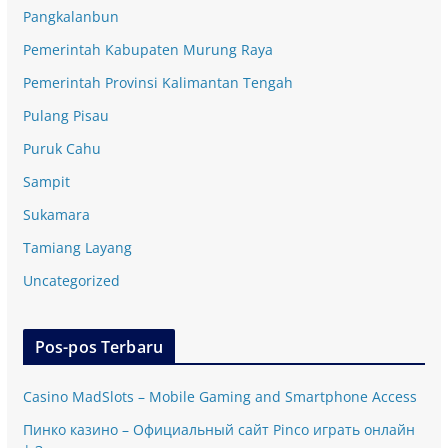
Pangkalanbun
Pemerintah Kabupaten Murung Raya
Pemerintah Provinsi Kalimantan Tengah
Pulang Pisau
Puruk Cahu
Sampit
Sukamara
Tamiang Layang
Uncategorized
Pos-pos Terbaru
Casino MadSlots – Mobile Gaming and Smartphone Access
Пинко казино – Официальный сайт Pinco играть онлайн