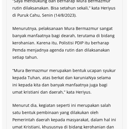
“Saya mendukung dan berharap Mura Bermazmur
rutin dilaksanakan. Bisa setahun sekali,” kata Heriyus
di Puruk Cahu, Senin (14/8/2023).
Menurutnya, pelaksanaan Mura Bermazmur sangat
banyak manfaatnya bagi dearah, terutama di bidang
kerohanian. Karena itu, Polistisi PDIP itu berharap
Pemda menjadnya agenda rutin dan dilaksanakan
setiap tahun.
“Mura Bermazmur merupakan bentuk ucapan syukur
kepada Tuhan, atas berkat dan karuniaNya selama
ini kepada kita dan banyak manfaatnya juga bagi
umat kristiani dan daerah,” kata Heriyus.
Menurut dia, kegiatan seperti ini merupakan salah
satu bentuk pembinaan yang dilakukan oleh
Pemerintah daerah kepada masyarakat, dalam hal ini
umat Kristiani, khususnya di bidang kerohanian dan