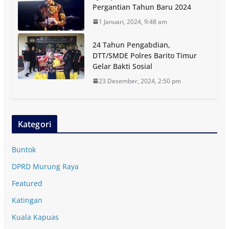
Pergantian Tahun Baru 2024
1 Januari, 2024, 9:48 am
24 Tahun Pengabdian,
DTT/SMDE Polres Barito Timur
Gelar Bakti Sosial
23 Desember, 2024, 2:50 pm
Kategori
Buntok
DPRD Murung Raya
Featured
Katingan
Kuala Kapuas