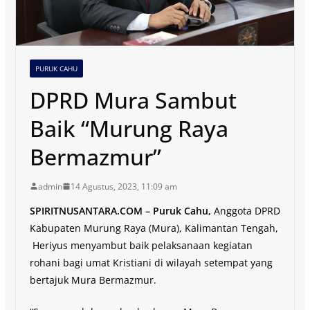
PURUK CAHU
DPRD Mura Sambut
Baik “Murung Raya
Bermazmur”
admin
14 Agustus, 2023, 11:09 am
SPIRITNUSANTARA.COM – Puruk Cahu,
Anggota DPRD
Kabupaten Murung Raya (Mura), Kalimantan Tengah,
Heriyus menyambut baik pelaksanaan kegiatan
rohani bagi umat Kristiani di wilayah setempat yang
bertajuk Mura Bermazmur.