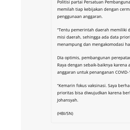
Politisi partai Persatuan Pembangu
memilah tiap kebijakan dengan cerma
penggunaan anggaran.
“Tentu pemerintah daerah memiliki 
misi daerah, sehingga ada data pri
menampung dan mengakomodasi hasil
DIa optimis, pembangunan perepata
Raya dengan sebaik-baiknya karena 
anggaran untuk penanganan COVID-19
“Kemarin fokus vaksinasi. Saya ber
prioritas bisa diwujudkan karena be
Johansyah.
(HBI/SN)