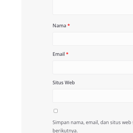
Nama
*
Email
*
Situs Web
Simpan nama, email, dan situs web
berikutnya.