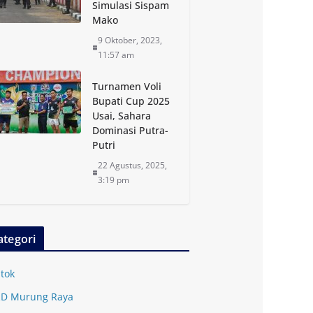
Simulasi Sispam
Mako
9 Oktober, 2023,
11:57 am
Turnamen Voli
Bupati Cup 2025
Usai, Sahara
Dominasi Putra-
Putri
22 Agustus, 2025,
3:19 pm
ategori
tok
D Murung Raya