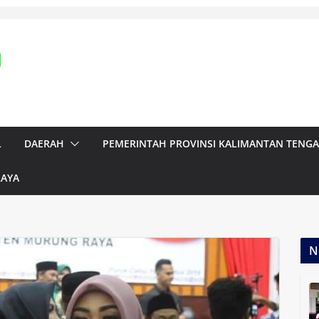
L
DAERAH
PEMERINTAH PROVINSI KALIMANTAN TENG
RAYA
N