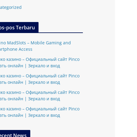
ategorized
os-pos Terbaru
ino MadSlots – Mobile Gaming and
rtphone Access
ко казино – Официальный сайт Pinco
ать онлайн | Зеркало и вход
ко казино – Официальный сайт Pinco
ать онлайн | Зеркало и вход
ко казино – Официальный сайт Pinco
ать онлайн | Зеркало и вход
ко казино – Официальный сайт Pinco
ать онлайн | Зеркало и вход
ecent News