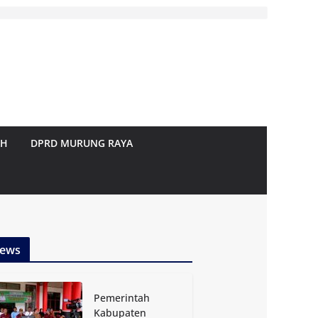
AH
DPRD MURUNG RAYA
ews
Pemerintah
Kabupaten