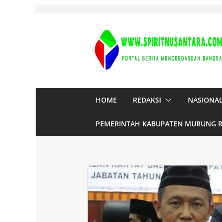
Skip
to
content
HOME
REDAKSI
NASIONA
PEMERINTAH KABUPATEN MURUNG 