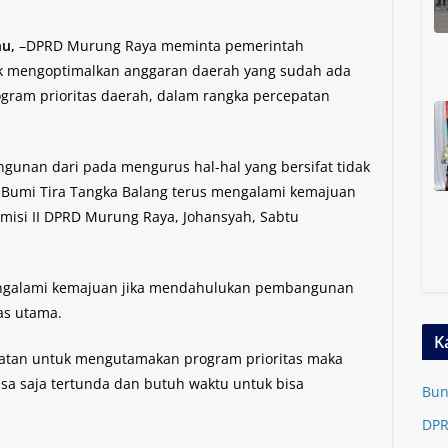
u,
–DPRD Murung Raya meminta pemerintah
uk mengoptimalkan anggaran daerah yang sudah ada
ram prioritas daerah, dalam rangka percepatan
gunan dari pada mengurus hal-hal yang bersifat tidak
 Bumi Tira Tangka Balang terus mengalami kemajuan
misi II DPRD Murung Raya, Johansyah, Sabtu
engalami kemajuan jika mendahulukan pembangunan
as utama.
K
niatan untuk mengutamakan program prioritas maka
a saja tertunda dan butuh waktu untuk bisa
Bun
DPR