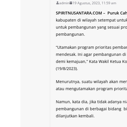
admin
19 Agustus, 2023, 11:59 am
SPIRITNUSANTARA.COM – Puruk Cah
kabupaten di wilayah setempat unt
untuk pembangunan yang sesuai prog
pembangunan.
“Utamakan program prioritas pemban
mendesak. Ini agar pembangunan di
demi kemajuan,” Kata Wakil Ketua Ko
(19/8/2023).
Menurutnya, suatu wilayah akan m
atau mengutamakan program priorit
Namun, kata dia, jika tidak adanya 
pembangunan di berbagai bidang bis
dilanjutkan kembali.