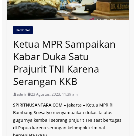
NASIONAL
Ketua MPR Sampaikan
Kabar Duka Satu
Prajurit TNI Karena
Serangan KKB
admin
23 Agustus, 2023, 11:39 am
SPIRITNUSANTARA.COM – Jakarta
– Ketua MPR RI
Bambang Soesatyo menyampaikan dukacita atas
gugurnya kembali seorang prajurit TNI saat bertugas
di Papua karena serangan kelompok kriminal
bersenjata (KKB).