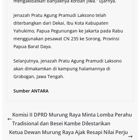
mengakibatkan banyaknya korban jiwa.” ujarnya.
Jenazah Pratu Agung Pramudi Laksono telah
diterbangkan dari Dekai, Ibu Kota Kabupaten
Yahukimo, Papua Pegunungan ke Jakarta pada Rabu
menggunakan pesawat CN 235 ke Sorong, Provinsi
Papua Barat Daya.
Selanjutnya, jenazah Pratu Agung Pramudi Laksono
akan dimakamkan di kampung halamannya di
Grobogan, Jawa Tengah.
Sumber ANTARA
Komisi II DPRD Murung Raya Minta Lomba Perahu
Tradisional dan Besei Kambe Dilestarikan
Ketua Dewan Murung Raya Ajak Resapi Nilai Perju