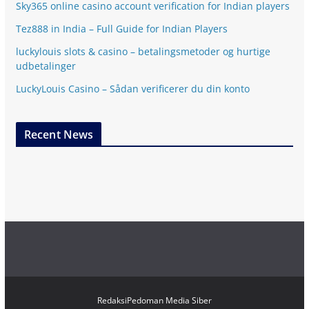
Sky365 online casino account verification for Indian players
Tez888 in India – Full Guide for Indian Players
luckylouis slots & casino – betalingsmetoder og hurtige
udbetalinger
LuckyLouis Casino – Sådan verificerer du din konto
Recent News
Redaksi
Pedoman Media Siber