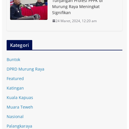
Tunjangan Profesi PPPK di
Murung Raya Meningkat
Signifikan
24 Maret, 2024, 12:20 am
Kategori
Buntok
DPRD Murung Raya
Featured
Katingan
Kuala Kapuas
Muara Teweh
Nasional
Palangkaraya