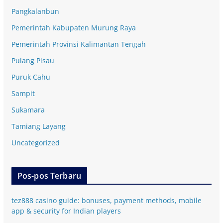
Pangkalanbun
Pemerintah Kabupaten Murung Raya
Pemerintah Provinsi Kalimantan Tengah
Pulang Pisau
Puruk Cahu
Sampit
Sukamara
Tamiang Layang
Uncategorized
Pos-pos Terbaru
tez888 casino guide: bonuses, payment methods, mobile
app & security for Indian players