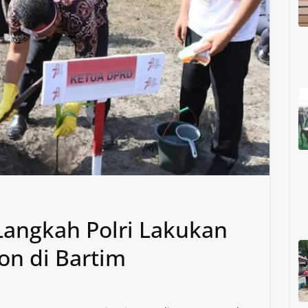
Langkah Polri Lakukan
n di Bartim