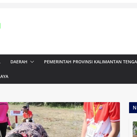
L
DAERAH
PEMERINTAH PROVINSI KALIMANTAN TENG
RAYA
N