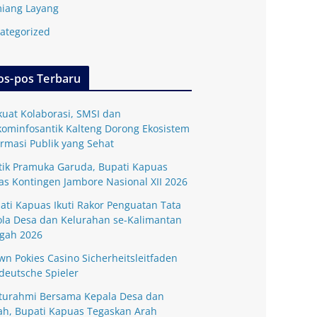
iang Layang
ategorized
os-pos Terbaru
kuat Kolaborasi, SMSI dan
kominfosantik Kalteng Dorong Ekosistem
ormasi Publik yang Sehat
tik Pramuka Garuda, Bupati Kapuas
as Kontingen Jambore Nasional XII 2026
ati Kapuas Ikuti Rakor Penguatan Tata
ola Desa dan Kelurahan se-Kalimantan
gah 2026
wn Pokies Casino Sicherheitsleitfaden
 deutsche Spieler
aturahmi Bersama Kepala Desa dan
ah, Bupati Kapuas Tegaskan Arah