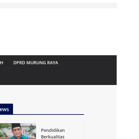
AH
DPRD MURUNG RAYA
ews
Pendidikan
Berkualitas