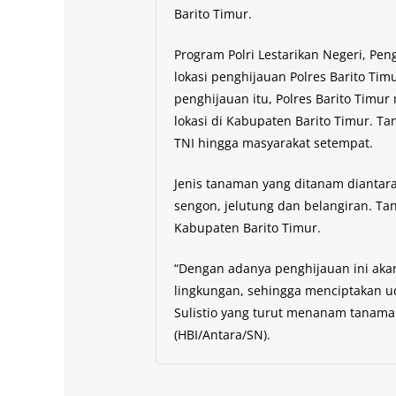
Barito Timur.
Program Polri Lestarikan Negeri, Pen
lokasi penghijauan Polres Barito Ti
penghijauan itu, Polres Barito Timu
lokasi di Kabupaten Barito Timur. Ta
TNI hingga masyarakat setempat.
Jenis tanaman yang ditanam diantar
sengon, jelutung dan belangiran. Ta
Kabupaten Barito Timur.
“Dengan adanya penghijauan ini ak
lingkungan, sehingga menciptakan u
Sulistio yang turut menanam tanaman
(HBI/Antara/SN).