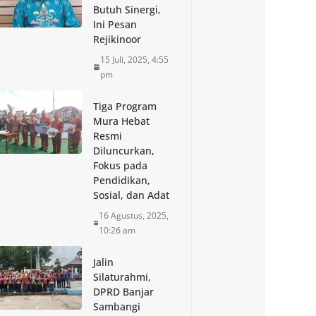
Butuh Sinergi,
Ini Pesan
Rejikinoor
15 Juli, 2025, 4:55
pm
Tiga Program
Mura Hebat
Resmi
Diluncurkan,
Fokus pada
Pendidikan,
Sosial, dan Adat
16 Agustus, 2025,
10:26 am
Jalin
Silaturahmi,
DPRD Banjar
Sambangi