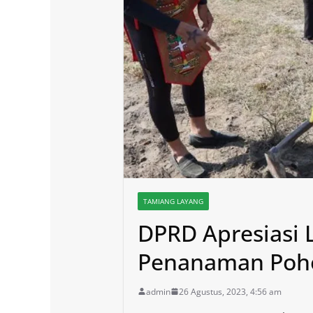
TAMIANG LAYANG
DPRD Apresiasi 
Penanaman Poho
admin
26 Agustus, 2023, 4:56 am