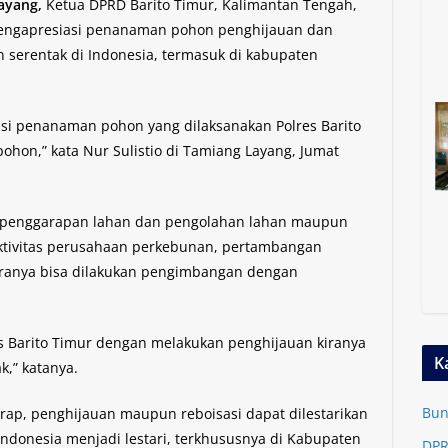
ayang,
Ketua DPRD Barito Timur, Kalimantan Tengah,
mengapresiasi penanaman pohon penghijauan dan
n serentak di Indonesia, termasuk di kabupaten
si penanaman pohon yang dilaksanakan Polres Barito
hon,” kata Nur Sulistio di Tamiang Layang, Jumat
a penggarapan lahan dan pengolahan lahan maupun
tivitas perusahaan perkebunan, pertambangan
iranya bisa dilakukan pengimbangan dengan
es Barito Timur dengan melakukan penghijauan kiranya
K
k,” katanya.
Bun
arap, penghijauan maupun reboisasi dapat dilestarikan
donesia menjadi lestari, terkhususnya di Kabupaten
DPR