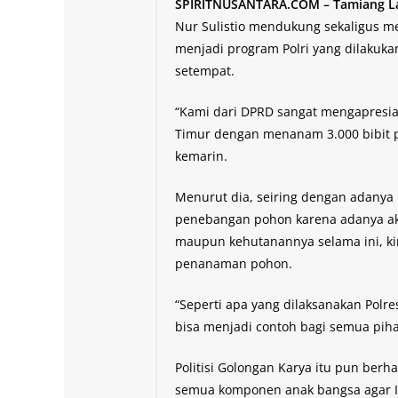
SPIRITNUSANTARA.COM – Tamiang L
Nur Sulistio mendukung sekaligus 
menjadi program Polri yang dilakuka
setempat.
“Kami dari DPRD sangat mengapresia
Timur dengan menanam 3.000 bibit po
kemarin.
Menurut dia, seiring dengan adany
penebangan pohon karena adanya ak
maupun kehutanannya selama ini, k
penanaman pohon.
“Seperti apa yang dilaksanakan Polr
bisa menjadi contoh bagi semua piha
Politisi Golongan Karya itu pun berh
semua komponen anak bangsa agar In