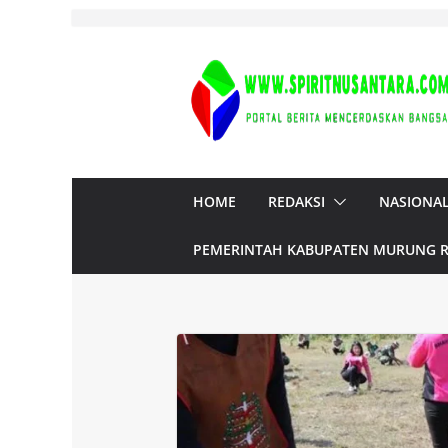
Skip
to
content
HOME
REDAKSI
NASIONA
PEMERINTAH KABUPATEN MURUNG 