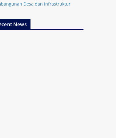
bangunan Desa dan Infrastruktur
ecent News