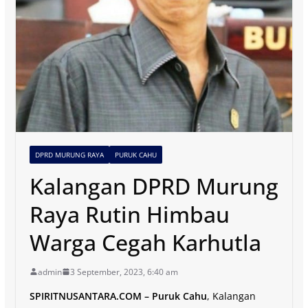
DPRD MURUNG RAYA
PURUK CAHU
Kalangan DPRD Murung
Raya Rutin Himbau
Warga Cegah Karhutla
admin
3 September, 2023, 6:40 am
SPIRITNUSANTARA.COM – Puruk Cahu
, Kalangan