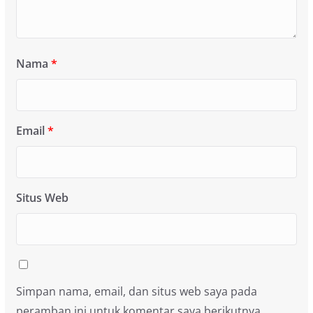
Nama
*
Email
*
Situs Web
Simpan nama, email, dan situs web saya pada
peramban ini untuk komentar saya berikutnya.