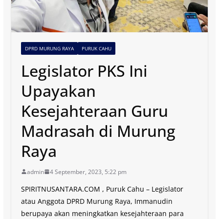
DPRD MURUNG RAYA
PURUK CAHU
Legislator PKS Ini
Upayakan
Kesejahteraan Guru
Madrasah di Murung
Raya
admin
4 September, 2023, 5:22 pm
SPIRITNUSANTARA.COM , Puruk Cahu – Legislator
atau Anggota DPRD Murung Raya, Immanudin
berupaya akan meningkatkan kesejahteraan para