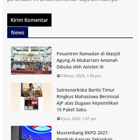
News
Pesantren Ramadan di Masjid
Agung Al-Mukarram Amanah
Dibuka oleh Asisten III
9 Maret, 2026, 1:39 pm
Satresnarkoba Barito Timur
Ringkus Mahasiswa Berinisial
AJP atas Dugaan Kepemilikan
15 Paket Sabu
4 Juni, 2026, 1:07 pm
Musrenbang RKPD 2027,
Pemkab Kapuas Tekankan