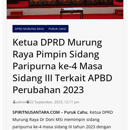
DPRD MURUNG RAYA
PURUK CAHU
Ketua DPRD Murung
Raya Pimpin Sidang
Paripurna ke-4 Masa
Sidang III Terkait APBD
Perubahan 2023
admin
22 September, 2023, 12:11 pm
SPIRITNUSANTARA.COM – Puruk Cahu
, Ketua DPRD
Murung Raya Dr Doni MSi memimpin sidang
paripurna ke-4 masa sidang III tahun 2023 dengan