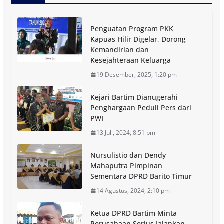
Penguatan Program PKK
Kapuas Hilir Digelar, Dorong
Kemandirian dan
Kesejahteraan Keluarga
19 Desember, 2025, 1:20 pm
Kejari Bartim Dianugerahi
Penghargaan Peduli Pers dari
PWI
13 Juli, 2024, 8:51 pm
Nursulistio dan Dendy
Mahaputra Pimpinan
Sementara DPRD Barito Timur
14 Agustus, 2024, 2:10 pm
Ketua DPRD Bartim Minta
Perusahaan Serius Jalankan