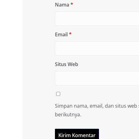
Nama
*
Email
*
Situs Web
Simpan nama, email, dan situs web
berikutnya.