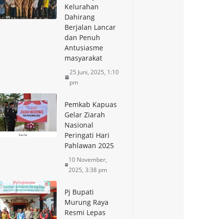
Kelurahan
Dahirang
Berjalan Lancar
dan Penuh
Antusiasme
masyarakat
25 Juni, 2025, 1:10
pm
Pemkab Kapuas
Gelar Ziarah
Nasional
Peringati Hari
Pahlawan 2025
10 November,
2025, 3:38 pm
Pj Bupati
Murung Raya
Resmi Lepas