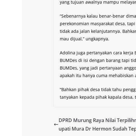
yang tujuan awalnya mampu melayani
“Sebenarnya kalau benar-benar dim
perekonomian masyarakat desa, tapi
tidak ada jalan kelanjutannya. Bahk
mau dijual,” ungkapnya.
Adolina juga pertanyakan cara kerj
BUMDes di isi dengan barang tapi tida
BUMDes, yang jadi pertanyaan ang
apakah itu hanya cuma mehabiskan a
“Bahkan pihak desa tidak tahu peng
tanyakan kepada pihak kapala desa, 
DPRD Murung Raya Nilai Terpilihn
upati Mura Dr Hermon Sudah Te