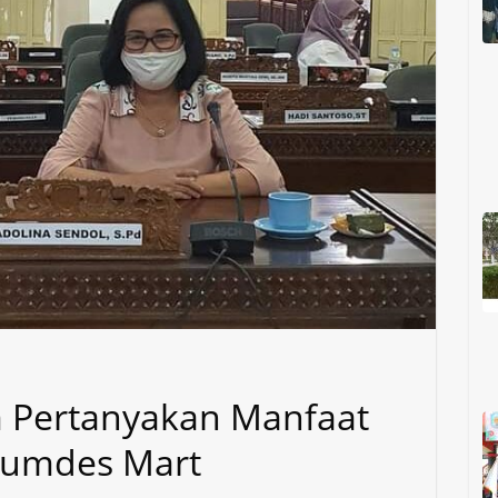
im Pertanyakan Manfaat
umdes Mart