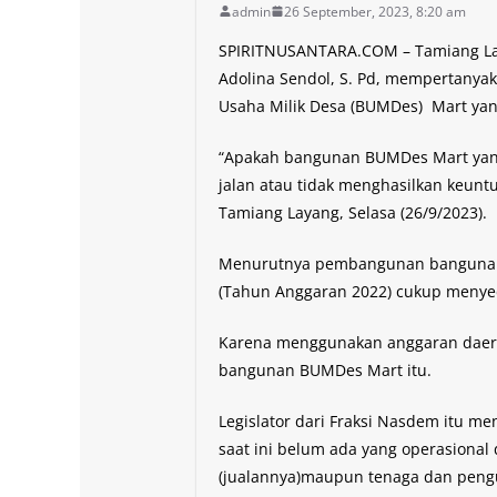
admin
26 September, 2023, 8:20 am
SPIRITNUSANTARA.COM – Tamiang Laya
Adolina Sendol, S. Pd, mempertany
Usaha Milik Desa (BUMDes) Mart yan
“Apakah bangunan BUMDes Mart yang 
jalan atau tidak menghasilkan keunt
Tamiang Layang, Selasa (26/9/2023).
Menurutnya pembangunan bangunan
(Tahun Anggaran 2022) cukup meny
Karena menggunakan anggaran daera
bangunan BUMDes Mart itu.
Legislator dari Fraksi Nasdem itu m
saat ini belum ada yang operasional
(jualannya)maupun tenaga dan pen