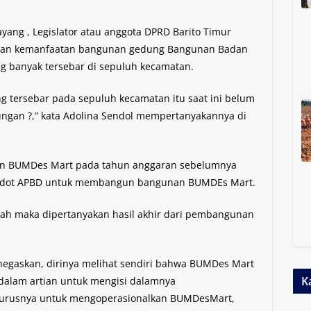
ng , Legislator atau anggota DPRD Barito Timur
akan kemanfaatan bangunan gedung Bangunan Badan
g banyak tersebar di sepuluh kecamatan.
tersebar pada sepuluh kecamatan itu saat ini belum
ungan ?,” kata Adolina Sendol mempertanyakannya di
 BUMDes Mart pada tahun anggaran sebelumnya
edot APBD untuk membangun bangunan BUMDEs Mart.
h maka dipertanyakan hasil akhir dari pembangunan
enegaskan, dirinya melihat sendiri bahwa BUMDes Mart
K
 dalam artian untuk mengisi dalamnya
gurusnya untuk mengoperasionalkan BUMDesMart,