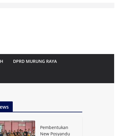
AH
DPRD MURUNG RAYA
ews
Pembentukan
New Posyandu