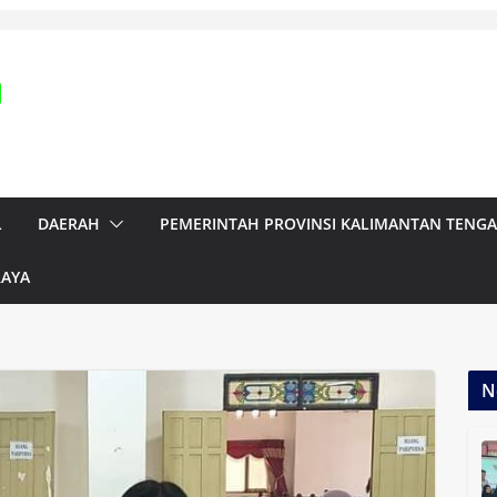
L
DAERAH
PEMERINTAH PROVINSI KALIMANTAN TENG
RAYA
N