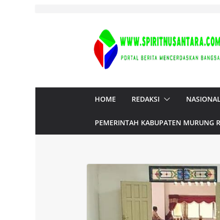
Skip
to
content
HOME
REDAKSI
NASIONA
PEMERINTAH KABUPATEN MURUNG 