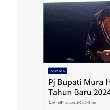
PURUK CAHU
Pj Bupati Mura 
Tahun Baru 202
admin
1 Januari, 2024, 9:48 am