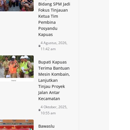
Bidang SPM Jadi
Fokus Tinjauan
Ketua Tim
Pembina
Posyandu
Kapuas
4 Agustus, 2026,
11:42 am
Bupati Kapuas
Terima Bantuan
Mesin Kombain,
Lanjutkan
Tinjau Proyek
Jalan Antar
Kecamatan
4 Oktober, 2025,
10:55 am
Bawaslu