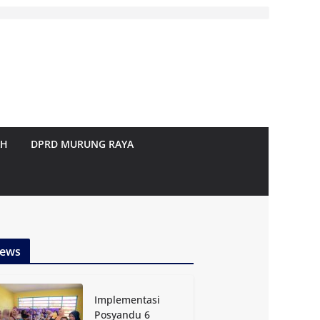
AH
DPRD MURUNG RAYA
ews
Implementasi
Posyandu 6