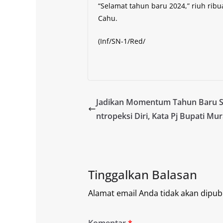
“Selamat tahun baru 2024,” riuh ribu
Cahu.
(Inf/SN-1/Red/
Jadikan Momentum Tahun Baru S
ntropeksi Diri, Kata Pj Bupati Mu
Tinggalkan Balasan
Alamat email Anda tidak akan dipubl
Komentar
*