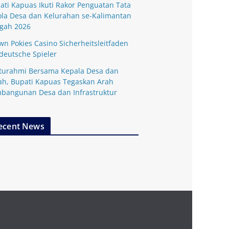
ati Kapuas Ikuti Rakor Penguatan Tata
ola Desa dan Kelurahan se-Kalimantan
gah 2026
wn Pokies Casino Sicherheitsleitfaden
 deutsche Spieler
aturahmi Bersama Kepala Desa dan
ah, Bupati Kapuas Tegaskan Arah
bangunan Desa dan Infrastruktur
ecent News