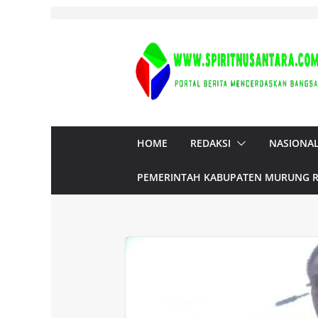
Skip
to
content
HOME
REDAKSI
NASIONA
PEMERINTAH KABUPATEN MURUNG 