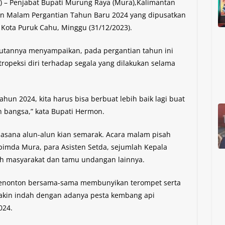
) – Penjabat Bupati Murung Raya (Mura),Kalimantan
n Malam Pergantian Tahun Baru 2024 yang dipusatkan
i Kota Puruk Cahu, Minggu (31/12/2023).
utannya menyampaikan, pada pergantian tahun ini
ropeksi diri terhadap segala yang dilakukan selama
un 2024, kita harus bisa berbuat lebih baik lagi buat
an bangsa,” kata Bupati Hermon.
uasana alun-alun kian semarak. Acara malam pisah
opimda Mura, para Asisten Setda, sejumlah Kepala
oh masyarakat dan tamu undangan lainnya.
penonton bersama-sama membunyikan terompet serta
semakin indah dengan adanya pesta kembang api
024.