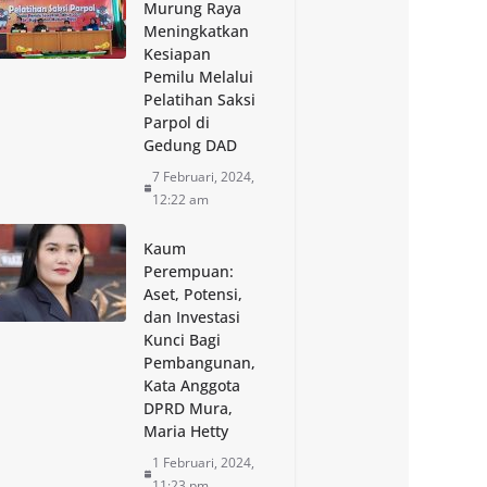
Murung Raya
Meningkatkan
Kesiapan
Pemilu Melalui
Pelatihan Saksi
Parpol di
Gedung DAD
7 Februari, 2024,
12:22 am
Kaum
Perempuan:
Aset, Potensi,
dan Investasi
Kunci Bagi
Pembangunan,
Kata Anggota
DPRD Mura,
Maria Hetty
1 Februari, 2024,
11:23 pm