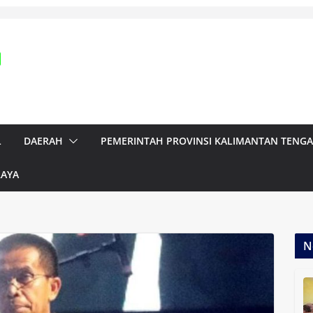
L
DAERAH
PEMERINTAH PROVINSI KALIMANTAN TENG
RAYA
N