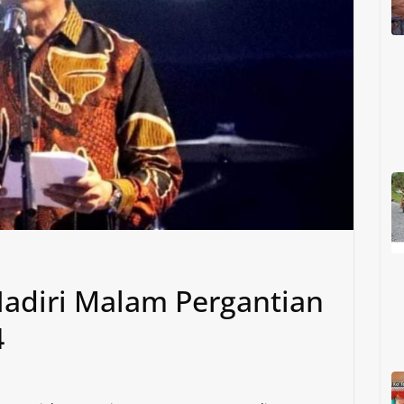
Hadiri Malam Pergantian
4