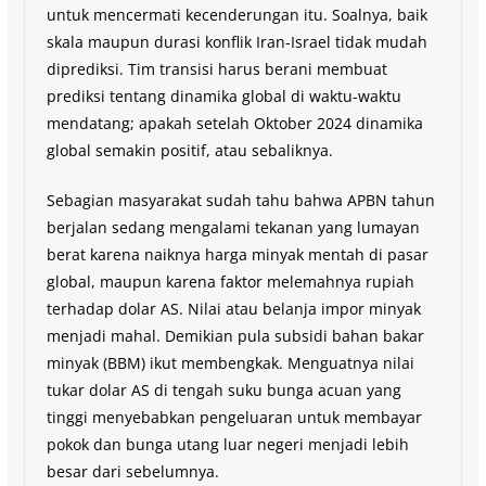
untuk mencermati kecenderungan itu. Soalnya, baik
skala maupun durasi konflik Iran-Israel tidak mudah
diprediksi. Tim transisi harus berani membuat
prediksi tentang dinamika global di waktu-waktu
mendatang; apakah setelah Oktober 2024 dinamika
global semakin positif, atau sebaliknya.
Sebagian masyarakat sudah tahu bahwa APBN tahun
berjalan sedang mengalami tekanan yang lumayan
berat karena naiknya harga minyak mentah di pasar
global, maupun karena faktor melemahnya rupiah
terhadap dolar AS. Nilai atau belanja impor minyak
menjadi mahal. Demikian pula subsidi bahan bakar
minyak (BBM) ikut membengkak. Menguatnya nilai
tukar dolar AS di tengah suku bunga acuan yang
tinggi menyebabkan pengeluaran untuk membayar
pokok dan bunga utang luar negeri menjadi lebih
besar dari sebelumnya.