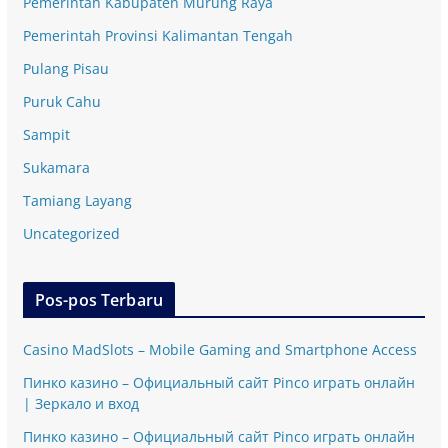
Pemerintah Kabupaten Murung Raya
Pemerintah Provinsi Kalimantan Tengah
Pulang Pisau
Puruk Cahu
Sampit
Sukamara
Tamiang Layang
Uncategorized
Pos-pos Terbaru
Casino MadSlots – Mobile Gaming and Smartphone Access
Пинко казино – Официальный сайт Pinco играть онлайн
| Зеркало и вход
Пинко казино – Официальный сайт Pinco играть онлайн