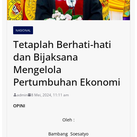
NASIONAL
Tetaplah Berhati-hati
dan Bijaksana
Mengelola
Pertumbuhan Ekonomi
admin
8 Mei, 2024, 11:11 am
OPINI
Oleh :
Bambang Soesatyo