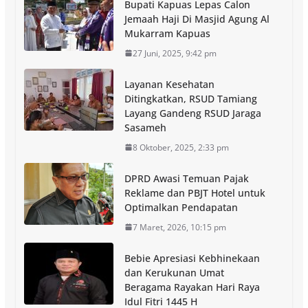
Bupati Kapuas Lepas Calon
Jemaah Haji Di Masjid Agung Al
Mukarram Kapuas
27 Juni, 2025, 9:42 pm
Layanan Kesehatan
Ditingkatkan, RSUD Tamiang
Layang Gandeng RSUD Jaraga
Sasameh
8 Oktober, 2025, 2:33 pm
DPRD Awasi Temuan Pajak
Reklame dan PBJT Hotel untuk
Optimalkan Pendapatan
7 Maret, 2026, 10:15 pm
Bebie Apresiasi Kebhinekaan
dan Kerukunan Umat
Beragama Rayakan Hari Raya
Idul Fitri 1445 H