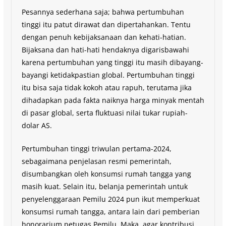
Pesannya sederhana saja; bahwa pertumbuhan
tinggi itu patut dirawat dan dipertahankan. Tentu
dengan penuh kebijaksanaan dan kehati-hatian.
Bijaksana dan hati-hati hendaknya digarisbawahi
karena pertumbuhan yang tinggi itu masih dibayang-
bayangi ketidakpastian global. Pertumbuhan tinggi
itu bisa saja tidak kokoh atau rapuh, terutama jika
dihadapkan pada fakta naiknya harga minyak mentah
di pasar global, serta fluktuasi nilai tukar rupiah-
dolar AS.
Pertumbuhan tinggi triwulan pertama-2024,
sebagaimana penjelasan resmi pemerintah,
disumbangkan oleh konsumsi rumah tangga yang
masih kuat. Selain itu, belanja pemerintah untuk
penyelenggaraan Pemilu 2024 pun ikut memperkuat
konsumsi rumah tangga, antara lain dari pemberian
honorarium petugas Pemilu. Maka, agar kontribusi