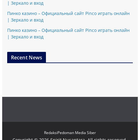
| Зеркало и вход
Пинко казино – Официальный сайт Pinco играть онлайн
| Зеркало и вход
Пинко казино – Официальный сайт Pinco играть онлайн
| Зеркало и вход
Recent News
Redaksi
Pedoman Media Siber
Copyright © 2026
Spirit Nusantara
. All rights reserved.