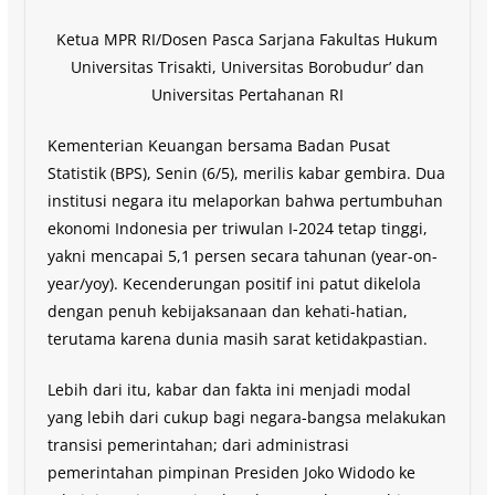
Ketua MPR RI/Dosen Pasca Sarjana Fakultas Hukum
Universitas Trisakti, Universitas Borobudur’ dan
Universitas Pertahanan RI
Kementerian Keuangan bersama Badan Pusat
Statistik (BPS), Senin (6/5), merilis kabar gembira. Dua
institusi negara itu melaporkan bahwa pertumbuhan
ekonomi Indonesia per triwulan I-2024 tetap tinggi,
yakni mencapai 5,1 persen secara tahunan (year-on-
year/yoy). Kecenderungan positif ini patut dikelola
dengan penuh kebijaksanaan dan kehati-hatian,
terutama karena dunia masih sarat ketidakpastian.
Lebih dari itu, kabar dan fakta ini menjadi modal
yang lebih dari cukup bagi negara-bangsa melakukan
transisi pemerintahan; dari administrasi
pemerintahan pimpinan Presiden Joko Widodo ke