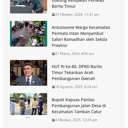
Dukung Kebijakan Pemkab
Barito Timur
23 Oktober, 2024, 11:41 pm
Antusiasme Warga Kecamatan
Permata Intan Menyambut
Safari Ramadhan oleh Sekda
Provinsi
21 Maret, 2024, 4:00 am
HUT RI ke-80, DPRD Barito
Timur Tekankan Arah
Pembangunan Daerah
18 Agustus, 2025, 8:24 am
Bupati Kapuas Pantau
Pembangunan Jalan Desa di
Kecamatan Tamban Catur
4 Oktober, 2025, 12:29 pm