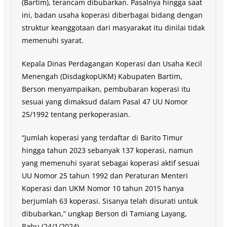
(Bartim), terancam dibubarkan. Pasalnya hingga saat
ini, badan usaha koperasi diberbagai bidang dengan
struktur keanggotaan dari masyarakat itu dinilai tidak
memenuhi syarat.
Kepala Dinas Perdagangan Koperasi dan Usaha Kecil
Menengah (DisdagkopUKM) Kabupaten Bartim,
Berson menyampaikan, pembubaran koperasi itu
sesuai yang dimaksud dalam Pasal 47 UU Nomor
25/1992 tentang perkoperasian.
“Jumlah koperasi yang terdaftar di Barito Timur
hingga tahun 2023 sebanyak 137 koperasi, namun
yang memenuhi syarat sebagai koperasi aktif sesuai
UU Nomor 25 tahun 1992 dan Peraturan Menteri
Koperasi dan UKM Nomor 10 tahun 2015 hanya
berjumlah 63 koperasi. Sisanya telah disurati untuk
dibubarkan,” ungkap Berson di Tamiang Layang,
Rabu (24/1/2024).