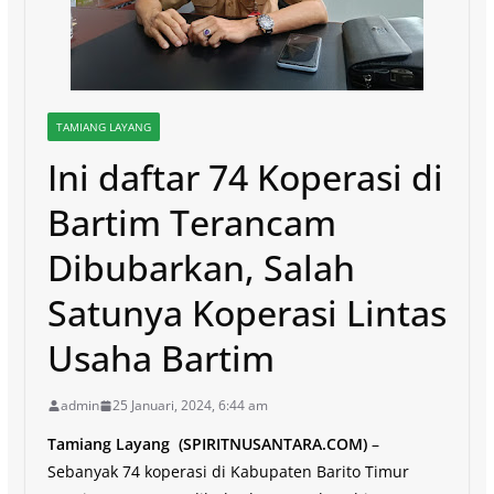
TAMIANG LAYANG
Ini daftar 74 Koperasi di
Bartim Terancam
Dibubarkan, Salah
Satunya Koperasi Lintas
Usaha Bartim
admin
25 Januari, 2024, 6:44 am
Tamiang Layang (SPIRITNUSANTARA.COM)
–
Sebanyak 74 koperasi di Kabupaten Barito Timur