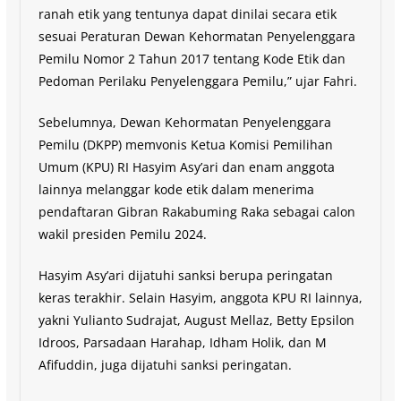
ranah etik yang tentunya dapat dinilai secara etik
sesuai Peraturan Dewan Kehormatan Penyelenggara
Pemilu Nomor 2 Tahun 2017 tentang Kode Etik dan
Pedoman Perilaku Penyelenggara Pemilu,” ujar Fahri.
Sebelumnya, Dewan Kehormatan Penyelenggara
Pemilu (DKPP) memvonis Ketua Komisi Pemilihan
Umum (KPU) RI Hasyim Asy’ari dan enam anggota
lainnya melanggar kode etik dalam menerima
pendaftaran Gibran Rakabuming Raka sebagai calon
wakil presiden Pemilu 2024.
Hasyim Asy’ari dijatuhi sanksi berupa peringatan
keras terakhir. Selain Hasyim, anggota KPU RI lainnya,
yakni Yulianto Sudrajat, August Mellaz, Betty Epsilon
Idroos, Parsadaan Harahap, Idham Holik, dan M
Afifuddin, juga dijatuhi sanksi peringatan.