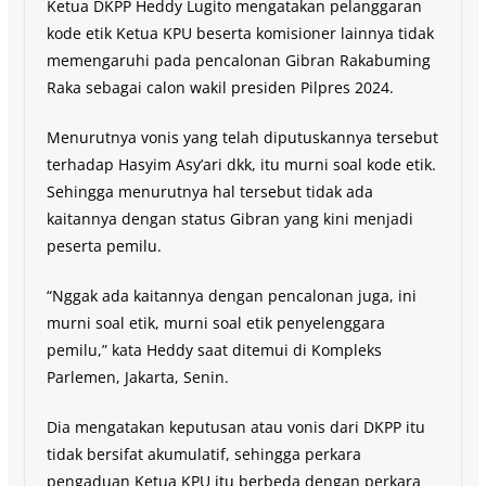
Ketua DKPP Heddy Lugito mengatakan pelanggaran
kode etik Ketua KPU beserta komisioner lainnya tidak
memengaruhi pada pencalonan Gibran Rakabuming
Raka sebagai calon wakil presiden Pilpres 2024.
Menurutnya vonis yang telah diputuskannya tersebut
terhadap Hasyim Asy’ari dkk, itu murni soal kode etik.
Sehingga menurutnya hal tersebut tidak ada
kaitannya dengan status Gibran yang kini menjadi
peserta pemilu.
“Nggak ada kaitannya dengan pencalonan juga, ini
murni soal etik, murni soal etik penyelenggara
pemilu,” kata Heddy saat ditemui di Kompleks
Parlemen, Jakarta, Senin.
Dia mengatakan keputusan atau vonis dari DKPP itu
tidak bersifat akumulatif, sehingga perkara
pengaduan Ketua KPU itu berbeda dengan perkara