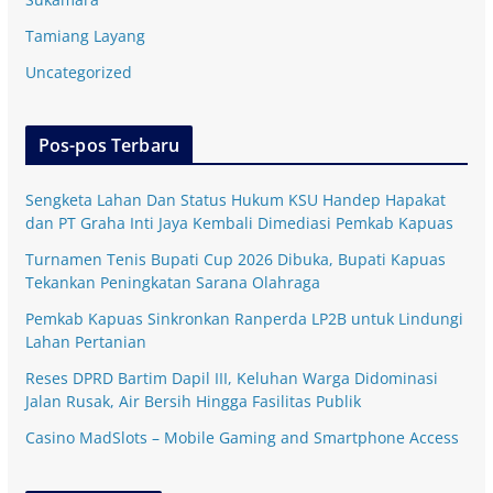
Tamiang Layang
Uncategorized
Pos-pos Terbaru
Sengketa Lahan Dan Status Hukum KSU Handep Hapakat
dan PT Graha Inti Jaya Kembali Dimediasi Pemkab Kapuas
Turnamen Tenis Bupati Cup 2026 Dibuka, Bupati Kapuas
Tekankan Peningkatan Sarana Olahraga
Pemkab Kapuas Sinkronkan Ranperda LP2B untuk Lindungi
Lahan Pertanian
Reses DPRD Bartim Dapil III, Keluhan Warga Didominasi
Jalan Rusak, Air Bersih Hingga Fasilitas Publik
Casino MadSlots – Mobile Gaming and Smartphone Access