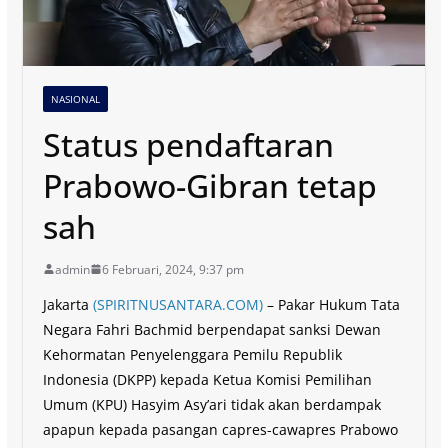
NASIONAL
Status pendaftaran
Prabowo-Gibran tetap
sah
admin
6 Februari, 2024, 9:37 pm
Jakarta
(SPIRITNUSANTARA.COM)
– Pakar Hukum Tata
Negara Fahri Bachmid berpendapat sanksi Dewan
Kehormatan Penyelenggara Pemilu Republik
Indonesia (DKPP) kepada Ketua Komisi Pemilihan
Umum (KPU) Hasyim Asy’ari tidak akan berdampak
apapun kepada pasangan capres-cawapres Prabowo