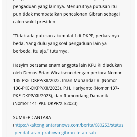
pengaduan yang lainnya. Menurutnya putusan itu
pun tidak membatalkan pencalonan Gibran sebagai
calon wakil presiden.
“Tidak ada putusan akumulatif di DKPP, perkaranya
beda. Yang dulu yang soal pengaduan lain ya
berbeda, itu aja,” tuturnya.
Hasyim bersama enam anggota lain KPU RI diadukan
oleh Demas Brian Wicaksono dengan perkara Nomor
135-PKE-DKPP/XII/2023, Iman Munandar B. (Nomor
136-PKE-DKPP/XII/2023), P.H. Hariyanto (Nomor 137-
PKE-DKPP/XII/2023), dan Rumondang Damanik
(Nomor 141-PKE-DKPP/XII/2023).
SUMBER : ANTARA
(
https://kalteng.antaranews.com/berita/680253/status
-pendaftaran-prabowo-gibran-tetap-sah