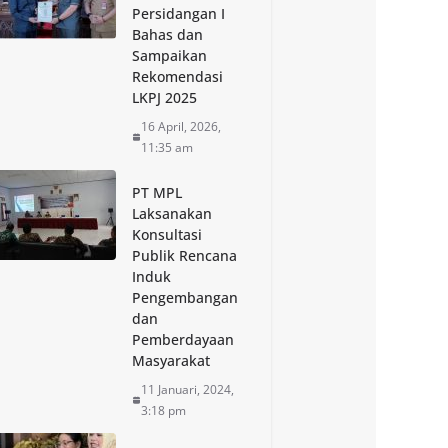
Persidangan I
Bahas dan
Sampaikan
Rekomendasi
LKPJ 2025
16 April, 2026,
11:35 am
PT MPL
Laksanakan
Konsultasi
Publik Rencana
Induk
Pengembangan
dan
Pemberdayaan
Masyarakat
11 Januari, 2024,
3:18 pm