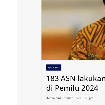
NASIONAL
183 ASN lakukan
di Pemilu 2024
admin
6 Februari, 2024, 9:43 pm