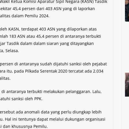
Wakil Ketua Komisi Aparatur Sipil Negara (KASN) Tasdik
kitar 45,4 persen dari 403 ASN yang di laporkan
alitas dalam Pemilu 2024.
oleh KASN, terdapat 403 ASN yang dilaporkan atas
mlah 183 ASN atau 45,4 persen di antaranya terbukti
ujar Tasdik dalam dalam siaran yang ditayangkan
a, Selasa.
ersen di antaranya sudah dijatuhi sanksi oleh pejabat
a itu, pada Pilkada Serentak 2020 tercatat ada 2.034
litas.
 di antaranya terbukti melakukan pelanggaran. Lalu,
atuhi sanksi oleh PPK.
ersebut ada anomali data yang perlu diungkap lebih
u. Hal ini tentunya dapat melalui dukungan organisasi
si dan khususnya Pemilu.