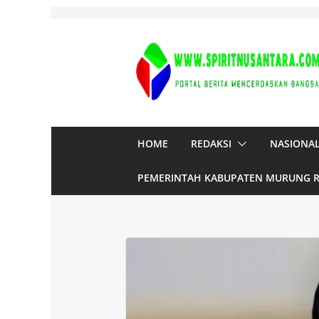
Skip
to
content
HOME
REDAKSI
NASIONA
PEMERINTAH KABUPATEN MURUNG 