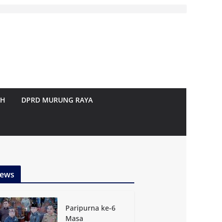
AH
DPRD MURUNG RAYA
ews
Paripurna ke-6
Masa