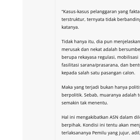
“Kasus-kasus pelanggaran yang fakta
terstruktur, ternyata tidak berbandi
katanya.
Tidak hanya itu, dia pun menjelaskan
merusak dan nekat adalah bersumber
berupa rekayasa regulasi, mobilisas
fasilitasi sarana/prasarana, dan b
kepada salah satu pasangan calon.
Maka yang terjadi bukan hanya politi
berpolitik. Sebab, muaranya adalah t
semakin tak menentu.
Hal ini mengakibatkan ASN dalam di
berpihak. Kondisi ini tentu akan m
terlaksananya Pemilu yang jujur, adil