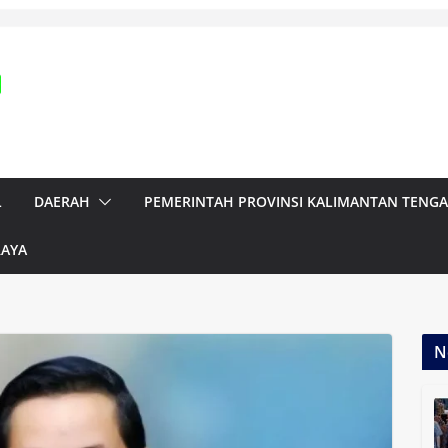
L
DAERAH
PEMERINTAH PROVINSI KALIMANTAN TENG
RAYA
N