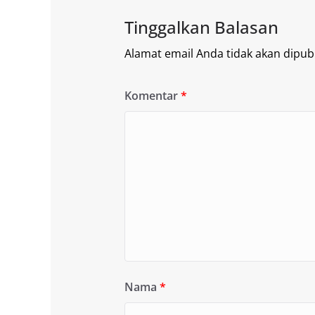
Tinggalkan Balasan
Alamat email Anda tidak akan dipubl
Komentar
*
Nama
*