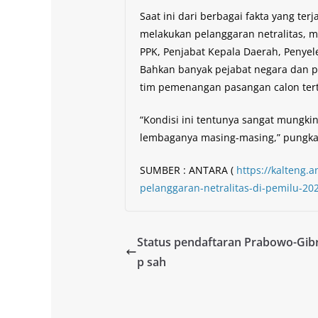
Saat ini dari berbagai fakta yang te
melakukan pelanggaran netralitas, m
PPK, Penjabat Kepala Daerah, Penyel
Bahkan banyak pejabat negara dan p
tim pemenangan pasangan calon ter
“Kondisi ini tentunya sangat mungki
lembaganya masing-masing,” pungkas
SUMBER : ANTARA (
https://kalteng.
pelanggaran-netralitas-di-pemilu-20
Status pendaftaran Prabowo-Gibr
p sah