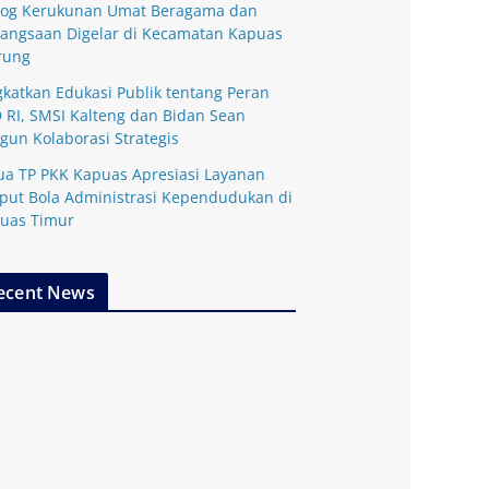
log Kerukunan Umat Beragama dan
angsaan Digelar di Kecamatan Kapuas
rung
gkatkan Edukasi Publik tentang Peran
 RI, SMSI Kalteng dan Bidan Sean
gun Kolaborasi Strategis
ua TP PKK Kapuas Apresiasi Layanan
put Bola Administrasi Kependudukan di
uas Timur
ecent News