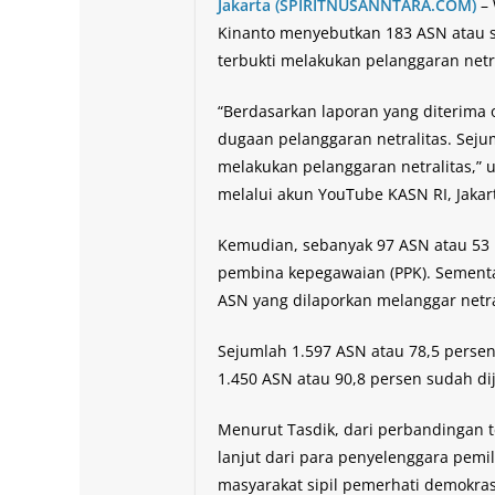
Jakarta (SPIRITNUSANNTARA.COM)
– 
Kinanto menyebutkan 183 ASN atau se
terbukti melakukan pelanggaran netr
“Berdasarkan laporan yang diterima 
dugaan pelanggaran netralitas. Seju
melakukan pelanggaran netralitas,” 
melalui akun YouTube KASN RI, Jakart
Kemudian, sebanyak 97 ASN atau 53 p
pembina kepegawaian (PPK). Sementar
ASN yang dilaporkan melanggar netra
Sejumlah 1.597 ASN atau 78,5 persen
1.450 ASN atau 90,8 persen sudah dij
Menurut Tasdik, dari perbandingan t
lanjut dari para penyelenggara pemil
masyarakat sipil pemerhati demokra