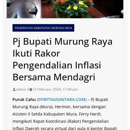
PEMERINTAH KABUPATEN MURUNG RAYA
Pj Bupati Murung Raya
Ikuti Rakor
Pengendalian Inflasi
Bersama Mendagri
admin 2
12 Februari, 2024, 11:44 pm
Puruk Cahu
(SPIRITNUSANTARA.COM)
– Pj Bupati
Murung Raya (Mura), Hermon, bersama dengan
Asisten II Setda Kabupaten Mura, Ferry Hardi,
mengikuti Rapat Koordinasi (Rakor) Pengendalian
Inflasi Daerah secara virtual dari aula A kantor Bupati