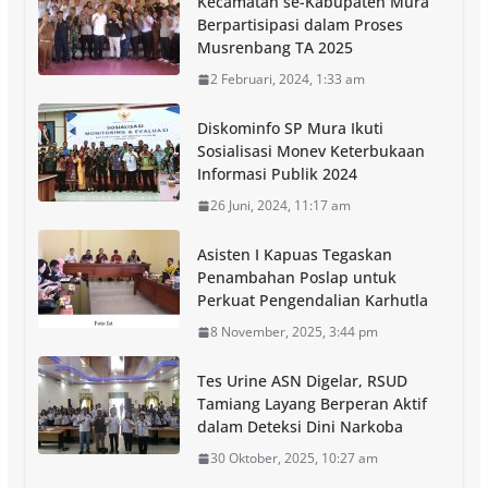
Kecamatan se-Kabupaten Mura
Berpartisipasi dalam Proses
Musrenbang TA 2025
2 Februari, 2024, 1:33 am
Diskominfo SP Mura Ikuti
Sosialisasi Monev Keterbukaan
Informasi Publik 2024
26 Juni, 2024, 11:17 am
Asisten I Kapuas Tegaskan
Penambahan Poslap untuk
Perkuat Pengendalian Karhutla
8 November, 2025, 3:44 pm
Tes Urine ASN Digelar, RSUD
Tamiang Layang Berperan Aktif
dalam Deteksi Dini Narkoba
30 Oktober, 2025, 10:27 am