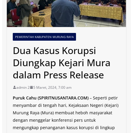
PEMERINTAH KABUPATEN MURUNG RAYA
Dua Kasus Korupsi
Diungkap Kejari Mura
dalam Press Release
admin 2
5 Maret, 2024, 7:00 am
Puruk Cahu (SPIRITNUSANTARA.COM)
– Seperti petir
menyambar di tengah hari, Kejaksaan Negeri (Kejari)
Murung Raya (Mura) membuat heboh masyarakat
dengan menggelar konferensi pers untuk
mengungkap penanganan kasus korupsi di lingkup