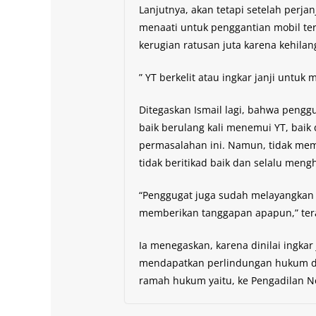
Lanjutnya, akan tetapi setelah perja
menaati untuk penggantian mobil ter
kerugian ratusan juta karena kehilan
” YT berkelit atau ingkar janji untuk 
Ditegaskan Ismail lagi, bahwa pengg
baik berulang kali menemui YT, bai
permasalahan ini. Namun, tidak mem
tidak beritikad baik dan selalu mengh
“Penggugat juga sudah melayangkan so
memberikan tanggapan apapun,” tera
Ia menegaskan, karena dinilai ingkar
mendapatkan perlindungan hukum dan 
ramah hukum yaitu, ke Pengadilan N