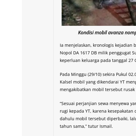
Kondisi mobil avanza nomp
Ia menjelaskan, kronologis kejadian 
Nopol DA 1617 DB milik penggugat S
keperluan keluarga pada tanggal 27 
Pada Minggu (29/10) sekira Pukul 02.
Kalsel mobil yang dikendarai YT me
mengakibatkan mobil tersebut rusak 
“Sesuai perjanjian sewa menyewa yan
rugi kepada YT, karena kesepakatan 
dahulu mobil tersebut diperbaiki, lal
tahun sama,” tutur Ismail.