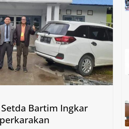
Setda Bartim Ingkar
iperkarakan