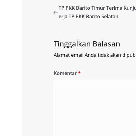
TP PKK Barito Timur Terima Kunj
erja TP PKK Barito Selatan
Tinggalkan Balasan
Alamat email Anda tidak akan dipubl
Komentar
*