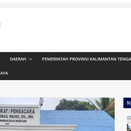
L
DAERAH
PEMERINTAH PROVINSI KALIMANTAN TENG
RAYA
N