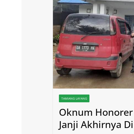
TAMIANG LAYANG
Oknum Honorer 
Janji Akhirnya D