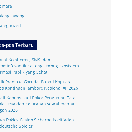
amara
iang Layang
ategorized
os-pos Terbaru
kuat Kolaborasi, SMSI dan
kominfosantik Kalteng Dorong Ekosistem
ormasi Publik yang Sehat
tik Pramuka Garuda, Bupati Kapuas
as Kontingen Jambore Nasional XII 2026
ati Kapuas Ikuti Rakor Penguatan Tata
ola Desa dan Kelurahan se-Kalimantan
gah 2026
wn Pokies Casino Sicherheitsleitfaden
 deutsche Spieler