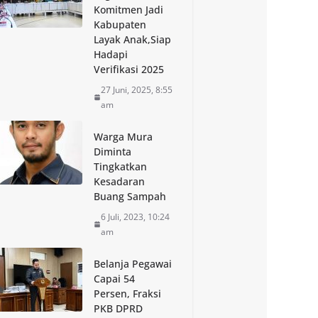
Komitmen Jadi
Kabupaten
Layak Anak,Siap
Hadapi
Verifikasi 2025
27 Juni, 2025, 8:55
am
Warga Mura
Diminta
Tingkatkan
Kesadaran
Buang Sampah
6 Juli, 2023, 10:24
am
Belanja Pegawai
Capai 54
Persen, Fraksi
PKB DPRD