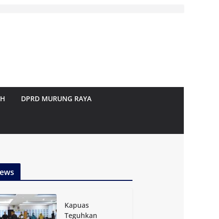
AH
DPRD MURUNG RAYA
ews
Kapuas
Teguhkan