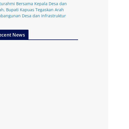
aturahmi Bersama Kepala Desa dan
ah, Bupati Kapuas Tegaskan Arah
bangunan Desa dan Infrastruktur
ecent News