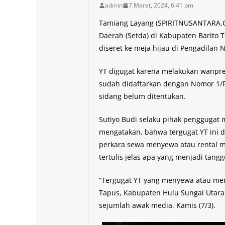
admin
7 Maret, 2024, 6:41 pm
Tamiang Layang (SPIRITNUSANTARA.CO
Daerah (Setda) di Kabupaten Barito Ti
diseret ke meja hijau di Pengadilan 
YT digugat karena melakukan wanpres
sudah didaftarkan dengan Nomor 1/
sidang belum ditentukan.
Sutiyo Budi selaku pihak penggugat 
mengatakan, bahwa tergugat YT ini 
perkara sewa menyewa atau rental mo
tertulis jelas apa yang menjadi tan
“Tergugat YT yang menyewa atau mere
Tapus, Kabupaten Hulu Sungai Utara (
sejumlah awak media, Kamis (7/3).