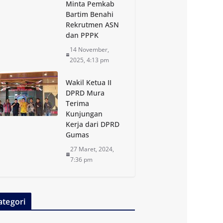
Minta Pemkab
Bartim Benahi
Rekrutmen ASN
dan PPPK
14 November,
2025, 4:13 pm
Wakil Ketua II
DPRD Mura
Terima
Kunjungan
Kerja dari DPRD
Gumas
27 Maret, 2024,
7:36 pm
ategori