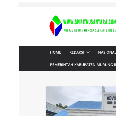
Skip
to
content
HOME
REDAKSI
NASIONA
PEMERINTAH KABUPATEN MURUNG 