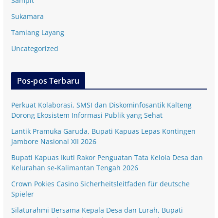
Sampit
Sukamara
Tamiang Layang
Uncategorized
Pos-pos Terbaru
Perkuat Kolaborasi, SMSI dan Diskominfosantik Kalteng
Dorong Ekosistem Informasi Publik yang Sehat
Lantik Pramuka Garuda, Bupati Kapuas Lepas Kontingen
Jambore Nasional XII 2026
Bupati Kapuas Ikuti Rakor Penguatan Tata Kelola Desa dan
Kelurahan se-Kalimantan Tengah 2026
Crown Pokies Casino Sicherheitsleitfaden für deutsche
Spieler
Silaturahmi Bersama Kepala Desa dan Lurah, Bupati