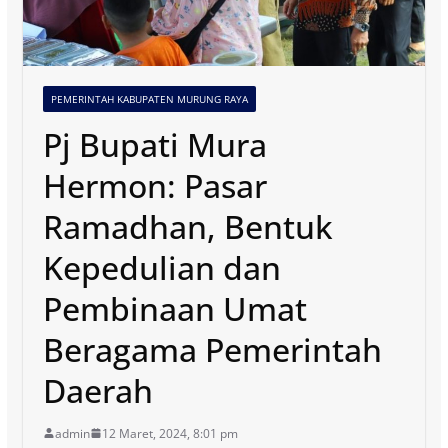
PEMERINTAH KABUPATEN MURUNG RAYA
Pj Bupati Mura
Hermon: Pasar
Ramadhan, Bentuk
Kepedulian dan
Pembinaan Umat
Beragama Pemerintah
Daerah
admin
12 Maret, 2024, 8:01 pm