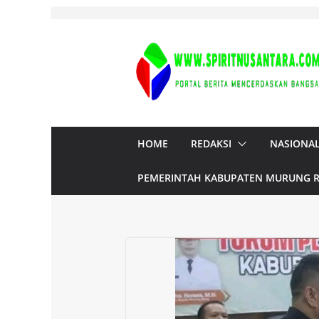
Skip
to
content
HOME
REDAKSI
NASIONA
PEMERINTAH KABUPATEN MURUNG 