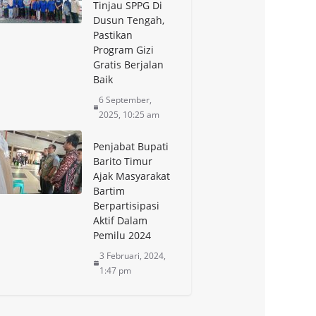
Tinjau SPPG Di
Dusun Tengah,
Pastikan
Program Gizi
Gratis Berjalan
Baik
6 September,
2025, 10:25 am
Penjabat Bupati
Barito Timur
Ajak Masyarakat
Bartim
Berpartisipasi
Aktif Dalam
Pemilu 2024
3 Februari, 2024,
1:47 pm