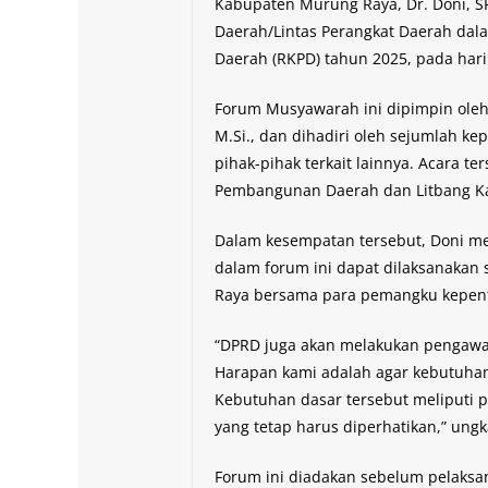
Kabupaten Murung Raya, Dr. Doni, S
Daerah/Lintas Perangkat Daerah da
Daerah (RKPD) tahun 2025, pada hari
Forum Musyawarah ini dipimpin oleh 
M.Si., dan dihadiri oleh sejumlah ke
pihak-pihak terkait lainnya. Acara t
Pembangunan Daerah dan Litbang K
Dalam kesempatan tersebut, Doni m
dalam forum ini dapat dilaksanakan
Raya bersama para pemangku kepen
“DPRD juga akan melakukan pengawas
Harapan kami adalah agar kebutuhan
Kebutuhan dasar tersebut meliputi p
yang tetap harus diperhatikan,” ungk
Forum ini diadakan sebelum pelak