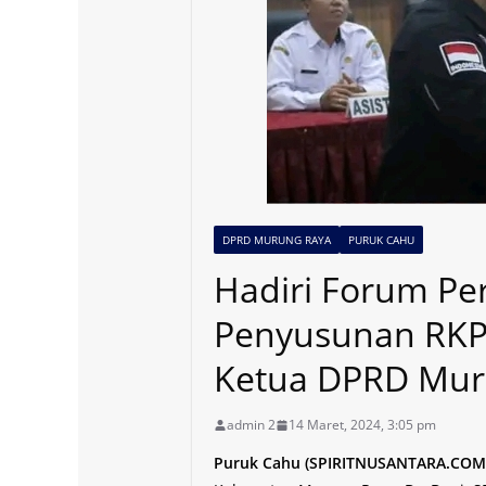
DPRD MURUNG RAYA
PURUK CAHU
Hadiri Forum Pe
Penyusunan RKPD
Ketua DPRD Mur
admin 2
14 Maret, 2024, 3:05 pm
Puruk Cahu (SPIRITNUSANTARA.COM)