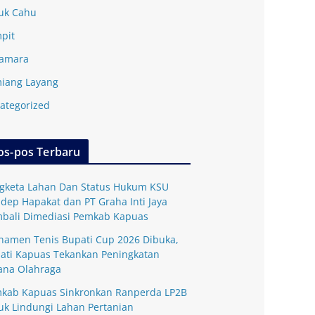
uk Cahu
pit
amara
iang Layang
ategorized
os-pos Terbaru
gketa Lahan Dan Status Hukum KSU
dep Hapakat dan PT Graha Inti Jaya
bali Dimediasi Pemkab Kapuas
namen Tenis Bupati Cup 2026 Dibuka,
ati Kapuas Tekankan Peningkatan
ana Olahraga
kab Kapuas Sinkronkan Ranperda LP2B
uk Lindungi Lahan Pertanian