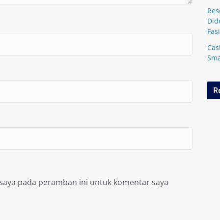
Res
Did
Fasi
Cas
Sma
R
 saya pada peramban ini untuk komentar saya