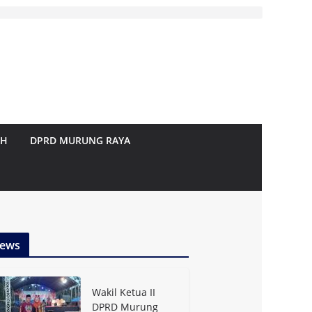
AH
DPRD MURUNG RAYA
ews
Wakil Ketua II
DPRD Murung