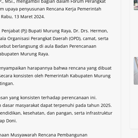
P., MSi., mengambil bagian dalam Forum Perangkat
lam upaya penyusunan Rencana Kerja Pemerintah
 Rabu, 13 Maret 2024.
Penjabat (Pj) Bupati Murung Raya, Dr. Drs. Hermon,
pala Organisasi Perangkat Daerah (OPD), camat, serta
ersebut berlangsung di aula Badan Perencanaan
abupaten Murung Raya.
enyampaikan harapannya bahwa rencana yang dibuat
 secara konsisten oleh Pemerintah Kabupaten Murung
tingan.
an yang konsisten terhadap perencanaan ini.
 dasar masyarakat dapat terpenuhi pada tahun 2025.
endidikan, kesehatan, dan pangan, serta infrastruktur
ap Doni.
sanaan Musyawarah Rencana Pembangunan