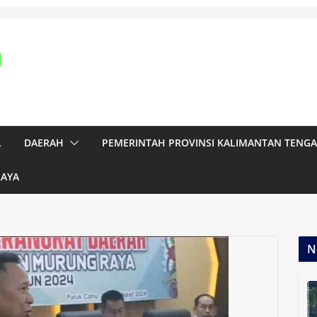
L
DAERAH
PEMERINTAH PROVINSI KALIMANTAN TENG
RAYA
N