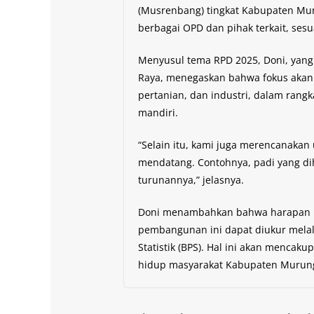
(Musrenbang) tingkat Kabupaten Mur
berbagai OPD dan pihak terkait, se
Menyusul tema RPD 2025, Doni, yan
Raya, menegaskan bahwa fokus akan 
pertanian, dan industri, dalam rang
mandiri.
“Selain itu, kami juga merencanakan
mendatang. Contohnya, padi yang dih
turunannya,” jelasnya.
Doni menambahkan bahwa harapan be
pembangunan ini dapat diukur melalu
Statistik (BPS). Hal ini akan mencak
hidup masyarakat Kabupaten Murun