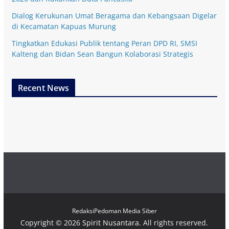
Dialog Kerukunan Umat Beragama dan Kebangsaan Digelar
di Kecamatan Kapuas Murung
Tingkatkan Edukasi Publik tentang Peran DPD RI, SMSI
Kalteng dan Bidan Sean Bangun Kolaborasi Strategis
Recent News
Redaksi
Pedoman Media Siber
Copyright © 2026
Spirit Nusantara
. All rights reserved.