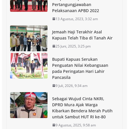
Pertangungjawaban
Pelaksanaan APBD 2022
13 Agustus, 2023, 3:32 am
Jemaah Haji Terakhir Asal
Kapuas Telah Tiba di Tanah Air
25 Juni, 2025, 3:25 pm
Bupati Kapuas Serukan
Penguatan Nilai Kebangsaan
pada Peringatan Hari Lahir
Pancasila
9 Juli, 2026, 9:34 am
Sebagai Wujud Cinta NKRI,
DPRD Mura Ajak Warga
Kibarkan Bendera Merah Putih
untuk Sambut HUT RI ke-80
9 Agustus, 2025, 9:58 am