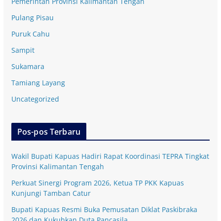
Pemerintah Provinsi Kalimantan Tengah
Pulang Pisau
Puruk Cahu
Sampit
Sukamara
Tamiang Layang
Uncategorized
Pos-pos Terbaru
Wakil Bupati Kapuas Hadiri Rapat Koordinasi TEPRA Tingkat
Provinsi Kalimantan Tengah
Perkuat Sinergi Program 2026, Ketua TP PKK Kapuas
Kunjungi Tamban Catur
Bupati Kapuas Resmi Buka Pemusatan Diklat Paskibraka
2026 dan Kukuhkan Duta Pancasila