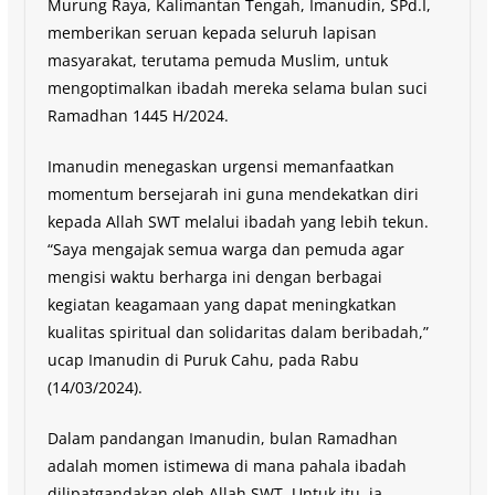
Murung Raya, Kalimantan Tengah, Imanudin, SPd.I,
memberikan seruan kepada seluruh lapisan
masyarakat, terutama pemuda Muslim, untuk
mengoptimalkan ibadah mereka selama bulan suci
Ramadhan 1445 H/2024.
Imanudin menegaskan urgensi memanfaatkan
momentum bersejarah ini guna mendekatkan diri
kepada Allah SWT melalui ibadah yang lebih tekun.
“Saya mengajak semua warga dan pemuda agar
mengisi waktu berharga ini dengan berbagai
kegiatan keagamaan yang dapat meningkatkan
kualitas spiritual dan solidaritas dalam beribadah,”
ucap Imanudin di Puruk Cahu, pada Rabu
(14/03/2024).
Dalam pandangan Imanudin, bulan Ramadhan
adalah momen istimewa di mana pahala ibadah
dilipatgandakan oleh Allah SWT. Untuk itu, ia