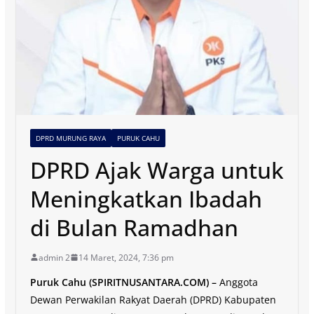
DPRD MURUNG RAYA
PURUK CAHU
DPRD Ajak Warga untuk
Meningkatkan Ibadah
di Bulan Ramadhan
admin 2
14 Maret, 2024, 7:36 pm
Puruk Cahu (SPIRITNUSANTARA.COM) –
Anggota
Dewan Perwakilan Rakyat Daerah (DPRD) Kabupaten