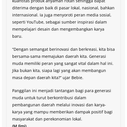
kuantitas produk anyaman rotan sehingga dapat
diterima dengan baik di pasar lokal, nasional, bahkan
internasional. Ia juga menyoroti peran media sosial,
seperti YouTube, sebagai sumber inspirasi dalam
mempelajari desain dan mengembangkan karya
baru.
“Dengan semangat berinovasi dan berkreasi, kita bisa
bersama-sama memajukan daerah kita. Generasi
muda memiliki peran yang sangat vital dalam hal ini.
Jika bukan kita, siapa lagi yang akan membangun
masa depan daerah kita?” ujar Bebie.
Panggilan ini menjadi tantangan bagi para generasi
muda untuk turut berkontribusi dalam
pembangunan daerah melalui inovasi dan karya-
karya yang mampu memberikan dampak positif bagi
masyarakat dan perekonomian lokal.
(M.Ilmi)
.