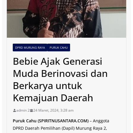
DPRD MURUNG RAYA
PURUK CAHU
Bebie Ajak Generasi
Muda Berinovasi dan
Berkarya untuk
Kemajuan Daerah
admin 2
24 Maret, 2024, 3:28 am
Puruk Cahu (SPIRITNUSANTARA.COM)
– Anggota
DPRD Daerah Pemilihan (Dapil) Murung Raya 2,