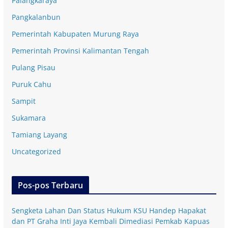
Palangkaraya
Pangkalanbun
Pemerintah Kabupaten Murung Raya
Pemerintah Provinsi Kalimantan Tengah
Pulang Pisau
Puruk Cahu
Sampit
Sukamara
Tamiang Layang
Uncategorized
Pos-pos Terbaru
Sengketa Lahan Dan Status Hukum KSU Handep Hapakat
dan PT Graha Inti Jaya Kembali Dimediasi Pemkab Kapuas