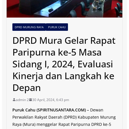
DPRD MURUNG RAYA
PURUK CAHU
DPRD Mura Gelar Rapat
Paripurna ke-5 Masa
Sidang I, 2024, Evaluasi
Kinerja dan Langkah ke
Depan
admin 2
30 April, 2024, 6:43 pm
Puruk Cahu (SPIRITNUSANTARA.COM) –
Dewan
Perwakilan Rakyat Daerah (DPRD) Kabupaten Murung
Raya (Mura) menggelar Rapat Paripurna DPRD ke-5