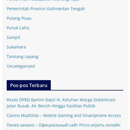
Pemerintah Provinsi Kalimantan Tengah
Pulang Pisau
Puruk Cahu
Sampit
Sukamara
Tamiang Layang
Uncategorized
Pos-pos Terbaru
Reses DPRD Bartim Dapil III, Keluhan Warga Didominasi
Jalan Rusak, Air Bersih Hingga Fasilitas Publik
Casino MadSlots – Mobile Gaming and Smartphone Access
Пинко казино – Официальный сайт Pinco играть онлайн