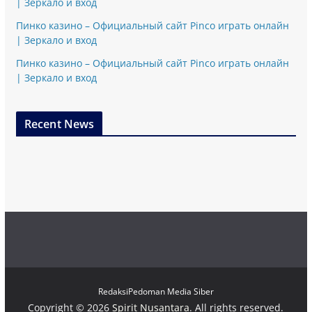
| Зеркало и вход
Пинко казино – Официальный сайт Pinco играть онлайн
| Зеркало и вход
Пинко казино – Официальный сайт Pinco играть онлайн
| Зеркало и вход
Recent News
Redaksi
Pedoman Media Siber
Copyright © 2026
Spirit Nusantara
. All rights reserved.