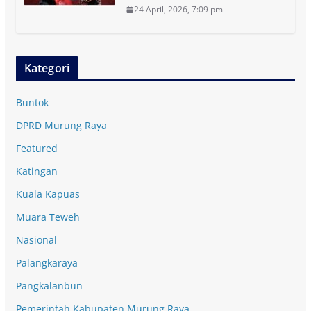
24 April, 2026, 7:09 pm
Kategori
Buntok
DPRD Murung Raya
Featured
Katingan
Kuala Kapuas
Muara Teweh
Nasional
Palangkaraya
Pangkalanbun
Pemerintah Kabupaten Murung Raya