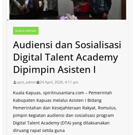
KUALA KAPUAS
Audiensi dan Sosialisasi
Digital Talent Academy
Dipimpin Asisten I
sprit_admin
24 April, 2026, 4:11 pm
Kuala Kapuas, spiritnusantara.com – Pemerintah
Kabupaten Kapuas melalui Asisten I Bidang
Pemerintahan dan Kesejahteraan Rakyat, Romulus,
pimpin kegiatan audiensi dan sosialisasi program
Digital Talent Academy (DTA) yang dilaksanakan
diruang rapat setda guna