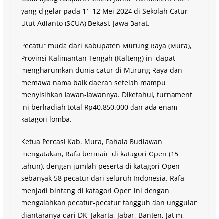
yang digelar pada 11-12 Mei 2024 di Sekolah Catur
Utut Adianto (SCUA) Bekasi, Jawa Barat.
Pecatur muda dari Kabupaten Murung Raya (Mura),
Provinsi Kalimantan Tengah (Kalteng) ini dapat
mengharumkan dunia catur di Murung Raya dan
memawa nama baik daerah setelah mampu
menyisihkan lawan-lawannya. Diketahui, turnament
ini berhadiah total Rp40.850.000 dan ada enam
katagori lomba.
Ketua Percasi Kab. Mura, Pahala Budiawan
mengatakan, Rafa bermain di katagori Open (15
tahun), dengan jumlah peserta di katagori Open
sebanyak 58 pecatur dari seluruh Indonesia. Rafa
menjadi bintang di katagori Open ini dengan
mengalahkan pecatur-pecatur tangguh dan unggulan
diantaranya dari DKI Jakarta, Jabar, Banten, Jatim,