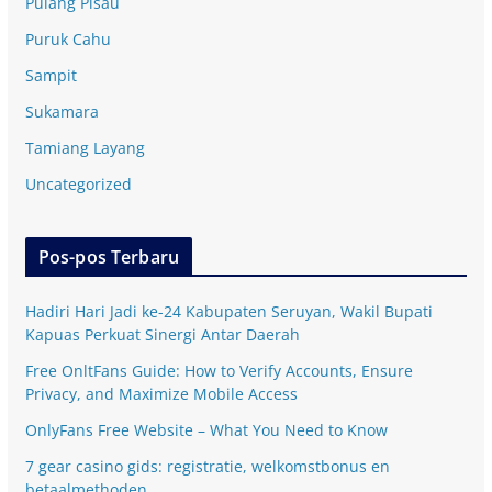
Pulang Pisau
Puruk Cahu
Sampit
Sukamara
Tamiang Layang
Uncategorized
Pos-pos Terbaru
Hadiri Hari Jadi ke-24 Kabupaten Seruyan, Wakil Bupati
Kapuas Perkuat Sinergi Antar Daerah
Free OnltFans Guide: How to Verify Accounts, Ensure
Privacy, and Maximize Mobile Access
OnlyFans Free Website – What You Need to Know
7 gear casino gids: registratie, welkomstbonus en
betaalmethoden