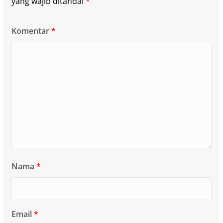
yang wajib ditandai
*
Komentar
*
Nama
*
Email
*