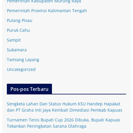
Pemerintah Kabupaten Murung Raya
Pemerintah Provinsi Kalimantan Tengah
Pulang Pisau
Puruk Cahu
Sampit
Sukamara
Tamiang Layang
Uncategorized
Pos-pos Terbaru
Sengketa Lahan Dan Status Hukum KSU Handep Hapakat
dan PT Graha Inti Jaya Kembali Dimediasi Pemkab Kapuas
Turnamen Tenis Bupati Cup 2026 Dibuka, Bupati Kapuas
Tekankan Peningkatan Sarana Olahraga