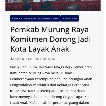
PEMERINTAH KABUPATEN MURUNG RAYA
PURUK CAHU
Pemkab Murung Raya
Komitmen Dorong Jadi
Kota Layak Anak
admin
14 Mei, 2024, 10:06 am
Puruk Cahu (SPIRITNUSANTARA,COM) – Pemerintah
Kabupaten Murung Raya melalui Dinas
Pemberdayaan Perempuan dan Perlindungan Anak,
Pengendalian Penduduk dan Keluarga Berencana
(DP3A DALDUKKB) setempat terus memperkuat
komitmennya dalam mendorong Gugus Tugas Kota
Layak Anak (KLA) untuk berperan langsung dalam