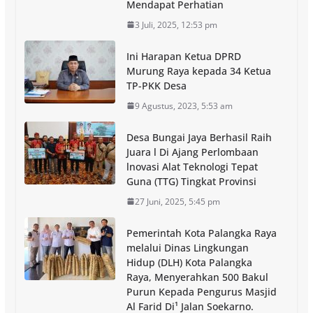
Mendapat Perhatian
3 Juli, 2025, 12:53 pm
Ini Harapan Ketua DPRD
Murung Raya kepada 34 Ketua
TP-PKK Desa
9 Agustus, 2023, 5:53 am
Desa Bungai Jaya Berhasil Raih
Juara l Di Ajang Perlombaan
lnovasi Alat Teknologi Tepat
Guna (TTG) Tingkat Provinsi
27 Juni, 2025, 5:45 pm
Pemerintah Kota Palangka Raya
melalui Dinas Lingkungan
Hidup (DLH) Kota Palangka
Raya, Menyerahkan 500 Bakul
Purun Kepada Pengurus Masjid
Al Farid Di¹ Jalan Soekarno.