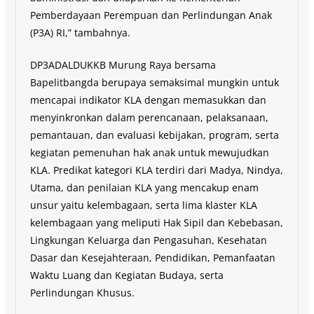
Pemberdayaan Perempuan dan Perlindungan Anak
(P3A) RI,” tambahnya.
DP3ADALDUKKB Murung Raya bersama
Bapelitbangda berupaya semaksimal mungkin untuk
mencapai indikator KLA dengan memasukkan dan
menyinkronkan dalam perencanaan, pelaksanaan,
pemantauan, dan evaluasi kebijakan, program, serta
kegiatan pemenuhan hak anak untuk mewujudkan
KLA. Predikat kategori KLA terdiri dari Madya, Nindya,
Utama, dan penilaian KLA yang mencakup enam
unsur yaitu kelembagaan, serta lima klaster KLA
kelembagaan yang meliputi Hak Sipil dan Kebebasan,
Lingkungan Keluarga dan Pengasuhan, Kesehatan
Dasar dan Kesejahteraan, Pendidikan, Pemanfaatan
Waktu Luang dan Kegiatan Budaya, serta
Perlindungan Khusus.